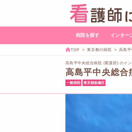
病院を探す
インター
東京都の病院
高島平
高島平中央総合病院 (看護部) の
高島平中央総合
一般病院
東京都板橋区