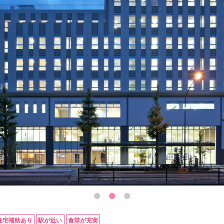
住宅補助あり
駅が近い
食堂が充実