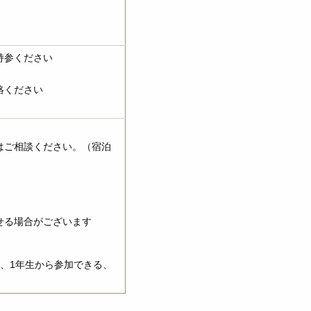
持参ください
絡ください
はご相談ください。（宿泊
せる場合がございます
、1年生から参加できる、