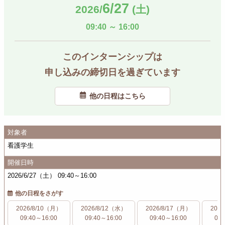
6/27
2026/
(土)
09:40
～
16:00
このインターンシップは
申し込みの締切日を過ぎています
他の日程はこちら
対象者
看護学生
開催日時
2026/6/27（土） 09:40～16:00
他の日程をさがす
2026/8/10（月）
2026/8/12（水）
2026/8/17（月）
202
09:40～16:00
09:40～16:00
09:40～16:00
09: