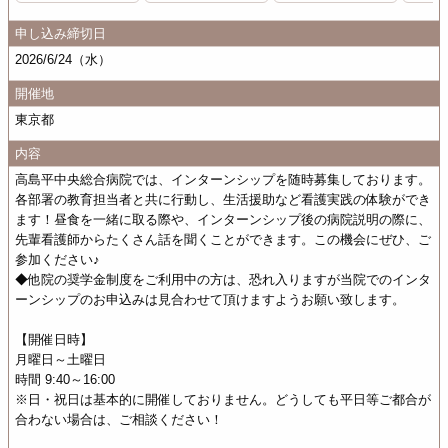
申し込み締切日
2026/6/24（水）
開催地
東京都
内容
高島平中央総合病院では、インターンシップを随時募集しております。
各部署の教育担当者と共に行動し、生活援助など看護実践の体験ができ
ます！昼食を一緒に取る際や、インターンシップ後の病院説明の際に、
先輩看護師からたくさん話を聞くことができます。この機会にぜひ、ご
参加ください♪
◆他院の奨学金制度をご利用中の方は、恐れ入りますが当院でのインタ
ーンシップのお申込みは見合わせて頂けますようお願い致します。
【開催日時】
月曜日～土曜日
時間 9:40～16:00
※日・祝日は基本的に開催しておりません。どうしても平日等ご都合が
合わない場合は、ご相談ください！