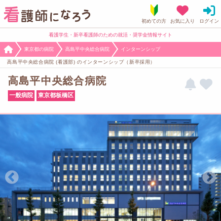
看護学生・新卒看護師のための就活・奨学金情報サイト
東京都の病院
高島平中央総合病院
インターンシップ
高島平中央総合病院 (看護部) のインターンシップ（新卒採用）
高島平中央総合病院
一般病院
東京都板橋区