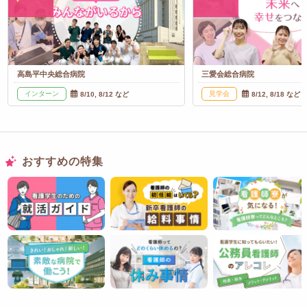
高島平中央総合病院
三愛会総合病院
インターン
見学会
8/10, 8/12 など
8/12, 8/18 など
おすすめの特集