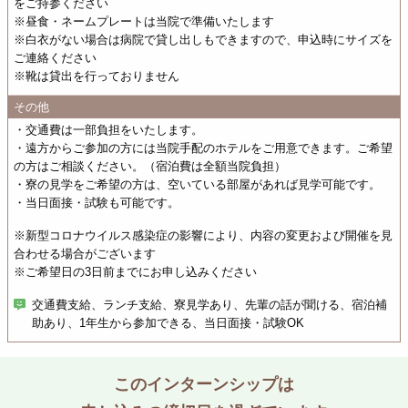
をご持参ください
※昼食・ネームプレートは当院で準備いたします
※白衣がない場合は病院で貸し出しもできますので、申込時にサイズを
ご連絡ください
※靴は貸出を行っておりません
その他
・交通費は一部負担をいたします。
・遠方からご参加の方には当院手配のホテルをご用意できます。ご希望
の方はご相談ください。（宿泊費は全額当院負担）
・寮の見学をご希望の方は、空いている部屋があれば見学可能です。
・当日面接・試験も可能です。
※新型コロナウイルス感染症の影響により、内容の変更および開催を見
合わせる場合がございます
※ご希望日の3日前までにお申し込みください
交通費支給、ランチ支給、寮見学あり、先輩の話が聞ける、宿泊補
助あり、1年生から参加できる、当日面接・試験OK
このインターンシップは