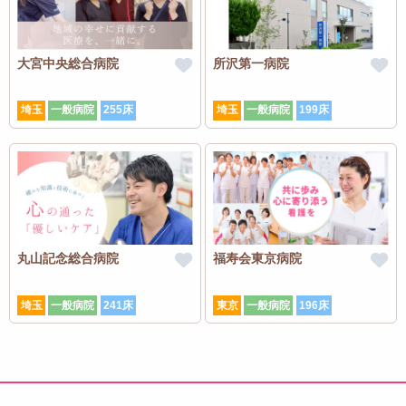
大宮中央総合病院
所沢第一病院
埼玉
一般病院
255床
埼玉
一般病院
199床
丸山記念総合病院
福寿会東京病院
埼玉
一般病院
241床
東京
一般病院
196床