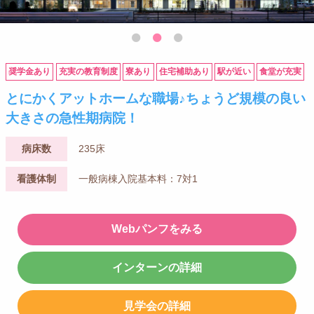
奨学金あり
充実の教育制度
寮あり
住宅補助あり
駅が近い
食堂が充実
とにかくアットホームな職場♪ちょうど規模の良い
大きさの急性期病院！
病床数
235床
看護体制
一般病棟入院基本料：7対1
Webパンフをみる
インターンの詳細
見学会の詳細