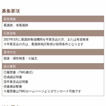
募集要項
募集職種
看護師、准看護師
応募資格
2027年3月に看護師養成機関を卒業見込の方、または有資格者
※卒業見込の方は、看護師免許取得が採用条件となります
選考方法
面接・適性検査・小論文
提出書類
①履歴書（TMG書式）
②成績証明書
③卒業見込証明書
④健康診断書
※履歴書はTMGホームページよりダウンロード可能です