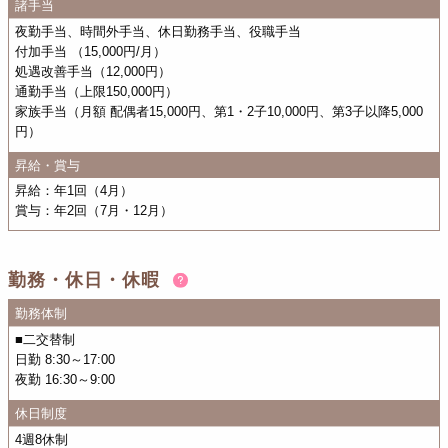
諸手当
夜勤手当、時間外手当、休日勤務手当、役職手当
付加手当 （15,000円/月）
処遇改善手当（12,000円）
通勤手当（上限150,000円）
家族手当（月額 配偶者15,000円、第1・2子10,000円、第3子以降5,000
円）
昇給・賞与
昇給：年1回（4月）
賞与：年2回（7月・12月）
勤務・休日・休暇
勤務体制
■二交替制
日勤 8:30～17:00
夜勤 16:30～9:00
休日制度
4週8休制