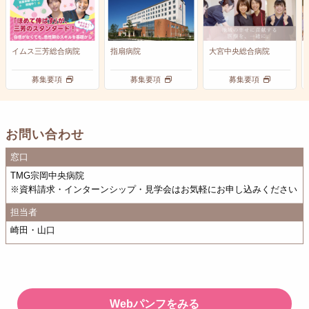
イムス三芳総合病院
指扇病院
大宮中央総合病院
募集要項
募集要項
募集要項
お問い合わせ
窓口
TMG宗岡中央病院
※資料請求・インターンシップ・見学会はお気軽にお申し込みください
担当者
崎田・山口
Webパンフをみる