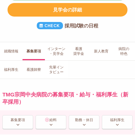
見学会の詳細
採用試験の日程
インターン
看護
病院の
就職情報
募集要項
新人教育
・見学会
奨学金
特色
先輩イン
福利厚生
看護師寮
タビュー
TMG宗岡中央病院の募集要項・給与・福利厚生（新
卒採用）
募集要項
給料
勤務・休日
福利厚生