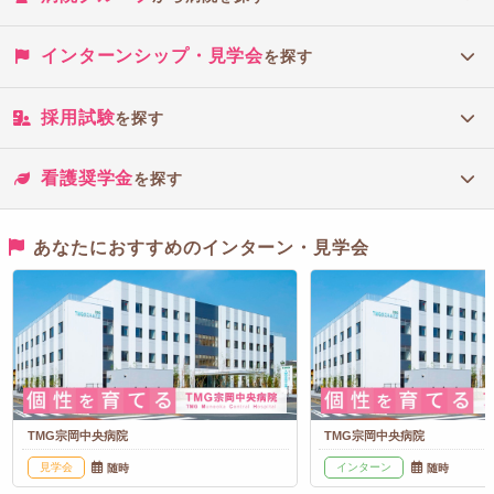
インターンシップ・見学会
を探す
採用試験
を探す
看護奨学金
を探す
あなたにおすすめのインターン・見学会
TMG宗岡中央病院
TMG宗岡中央病院
見学会
インターン
随時
随時