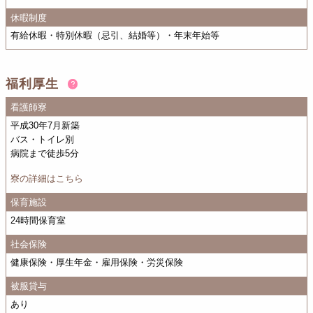
休暇制度
有給休暇・特別休暇（忌引、結婚等）・年末年始等
福利厚生
看護師寮
平成30年7月新築
バス・トイレ別
病院まで徒歩5分
寮の詳細はこちら
保育施設
24時間保育室
社会保険
健康保険・厚生年金・雇用保険・労災保険
被服貸与
あり