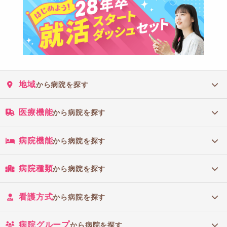
地域
から病院を探す
医療機能
から病院を探す
病院機能
から病院を探す
病院種類
から病院を探す
看護方式
から病院を探す
病院グループ
から病院を探す