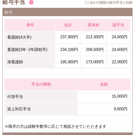
給与手当
ほかの病院の給与手当と比較
給与
条件
合計
基本給
諸手当
237,900円
213,300円
24,600円
看護師(4大卒)
看護師(3年･2年課程卒)
234,100円
209,500円
24,600円
准看護師
195,900円
173,000円
22,000円
手当の種類
金額
15,000円
付加手当
賃上対応手当
9,600円
※既卒の方は経験年数等に応じて相談させていただきます