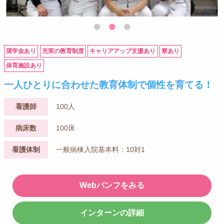
奨学金あり
充実の教育制度
キャリアアップ支援あり
寮あり
保育施設あり
一人ひとりに合わせた教育体制で個性を育てる！
看護師
100人
病床数
100床
看護体制
一般病棟入院基本料：10対1
Webパンフをみる
インターンの詳細