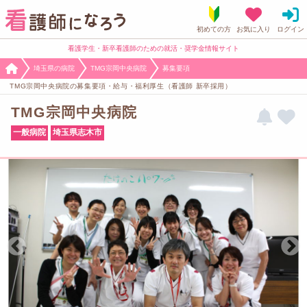
看護学生・新卒看護師のための就活・奨学金情報サイト
埼玉県の病院
TMG宗岡中央病院
募集要項
TMG宗岡中央病院の募集要項・給与・福利厚生（看護師 新卒採用）
TMG宗岡中央病院
一般病院
埼玉県志木市