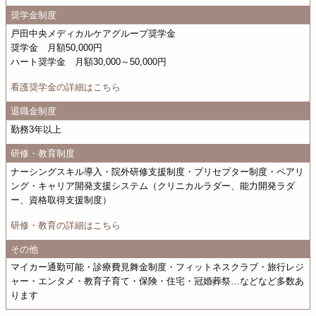
奨学金制度
戸田中央メディカルケアグループ奨学金
奨学金 月額50,000円
ハート奨学金 月額30,000～50,000円
看護奨学金の詳細はこちら
退職金制度
勤務3年以上
研修・教育制度
ナーシングスキル導入・院外研修支援制度・プリセプター制度・ペアリ
ング・キャリア開発支援システム（クリニカルラダー、能力開発ラダ
ー、資格取得支援制度）
研修・教育の詳細はこちら
その他
マイカー通勤可能・診療費見舞金制度・フィットネスクラブ・旅行レジ
ャー・エンタメ・教育子育て・保険・住宅・冠婚葬祭…などなど多数あ
ります