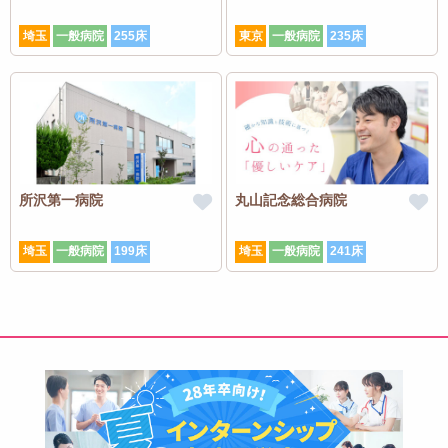
埼玉
一般病院
255床
東京
一般病院
235床
所沢第一病院
丸山記念総合病院
埼玉
一般病院
199床
埼玉
一般病院
241床