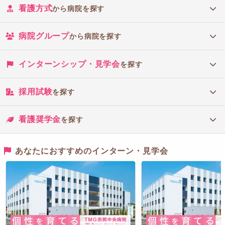
看護方式
から病院を探す
病院グループ
から病院を探す
インターンシップ・見学会
を探す
採用試験
を探す
看護奨学金
を探す
あなたにおすすめのインターン・見学会