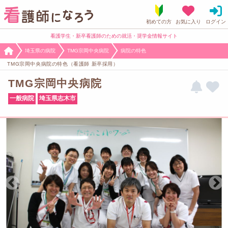
看護学生・新卒看護師のための就活・奨学金情報サイト
埼玉県の病院
TMG宗岡中央病院
病院の特色
TMG宗岡中央病院の特色（看護師 新卒採用）
TMG宗岡中央病院
一般病院
埼玉県志木市