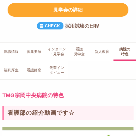
見学会の詳細
採用試験の日程
インターン
看護
病院の
就職情報
募集要項
新人教育
・見学会
奨学金
特色
先輩イン
福利厚生
看護師寮
タビュー
TMG宗岡中央病院の特色
看護部の紹介動画です☆