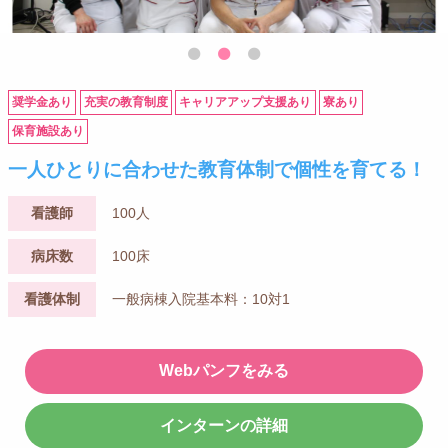
奨学金あり
充実の教育制度
キャリアアップ支援あり
寮あり
保育施設あり
一人ひとりに合わせた教育体制で個性を育てる！
看護師
100人
病床数
100床
看護体制
一般病棟入院基本料：10対1
Webパンフをみる
インターンの詳細