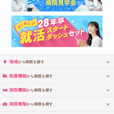
地域
から病院を探す
医療機能
から病院を探す
病院機能
から病院を探す
病院種類
から病院を探す