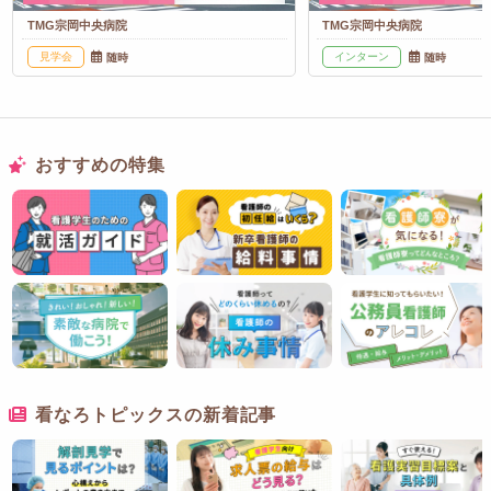
TMG宗岡中央病院
TMG宗岡中央病院
見学会
インターン
随時
随時
おすすめの特集
看なろトピックスの新着記事