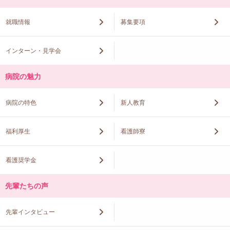
就職情報
募集要項
インターン・見学会
病院の魅力
病院の特色
新人教育
福利厚生
看護師寮
看護奨学金
先輩たちの声
先輩インタビュー