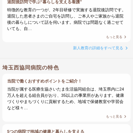
退院後訪問で学ぶ“暮らしを支える看護”
特徴的な教育の一つが、2年目研修で実施する退院後訪問です。
退院した患者さまのご自宅を訪問し、ご本人やご家族から退院
後の暮らしについて話を伺います。病院では問題なく過ごせて
いても、自…
もっと見る
新人教育の詳細をすべて見る
埼玉西協同病院の特色
当院で働くおすすめポイントをご紹介！
当院が属する医療生協さいたま生活協同組合は、埼玉県内に24
万人を超える組合員がおり、35以上の事業所があります。健康
づくりやまちづくりに貢献するため、地域で保健教室や学習会
など様々…
もっと見る
5つの病院で地域の健康と暮らしを支える