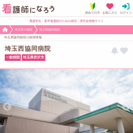
看護学生・新卒看護師のための就活・奨学金情報サイト
埼玉県の病院
埼玉西協同病院
埼玉西協同病院の病院情報
埼玉西協同病院
一般病院
埼玉県所沢市