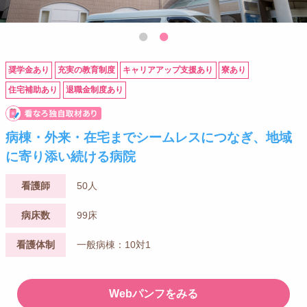
奨学金あり
充実の教育制度
キャリアアップ支援あり
寮あり
住宅補助あり
退職金制度あり
病棟・外来・在宅までシームレスにつなぎ、地域
に寄り添い続ける病院
看護師
50人
病床数
99床
看護体制
一般病棟：10対1
Webパンフをみる