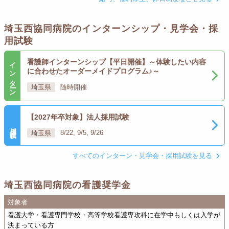
埼玉西協同病院のインターンシップ・見学会・採
用試験
インターン
看護師インターンシップ【平日開催】～体験したい内容
に合わせたオーダーメイドプログラム♪～
埼玉県
随時開催
【2027年卒対象】法人採用試験
採用試験
埼玉県
8/22, 9/5, 9/26
すべてのインターン・見学会・採用試験を見る
埼玉西協同病院の看護奨学金
対象者
看護大学・看護専門学校・高等学校看護専攻科に在学中もしくは入学が
決まっている方