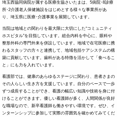
埼玉西協同病院が属する医療生協さいたまは、5病院･8診療
所･2介護老人保健施設をはじめとする様々な事業所があ
り、埼玉県に医療･介護事業を展開しています。
当院は地域との関わりを最大限に大切にした“コミュニティ
ホスピタル”を目指しています。総合内科を中心に、眼科や
整形外科の専門外来を併設しています。地域で在宅医療に携
わるスタッフの方々と連携して、地域包括ケアシステムの構
築に貢献しています。歯科がある特徴を活かして「食べるこ
と」にも力を入れています。
看護部では、健康のあらゆるステージに関わり、患者さまの
その人らしい生き方を支援しています。自分のペースで一歩
ずつ成長することができ、看護の幅広い知識や技術を身に付
けることができます。優しい看護師が多く、人間関係が良好
な職場なので、新卒看護師も働きやすい環境です。ぜひ、イ
ンターンシップに参加して実際の雰囲気を確かめてみてくだ