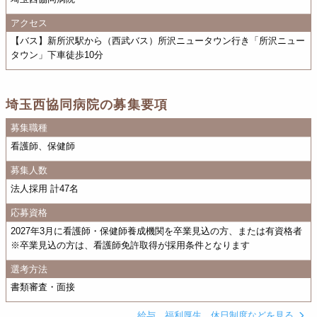
アクセス
【バス】新所沢駅から（西武バス）所沢ニュータウン行き「所沢ニュー
タウン」下車徒歩10分
埼玉西協同病院の募集要項
募集職種
看護師、保健師
募集人数
法人採用 計47名
応募資格
2027年3月に看護師・保健師養成機関を卒業見込の方、または有資格者
※卒業見込の方は、看護師免許取得が採用条件となります
選考方法
書類審査・面接
給与、福利厚生、休日制度などを見る