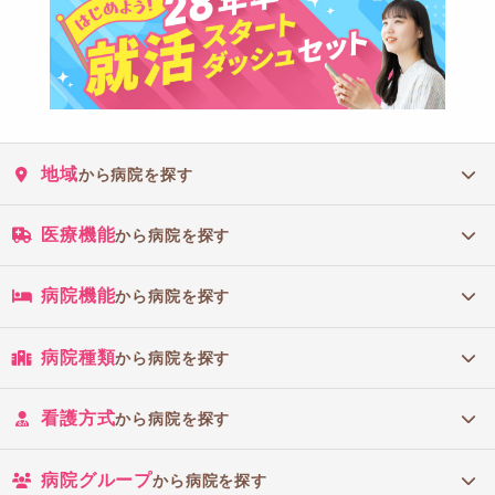
地域
から病院を探す
医療機能
から病院を探す
病院機能
から病院を探す
病院種類
から病院を探す
看護方式
から病院を探す
病院グループ
から病院を探す