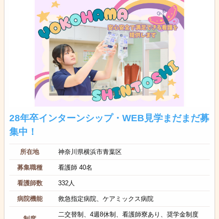
28年卒インターンシップ・WEB見学まだまだ募
集中！
所在地
神奈川県横浜市青葉区
募集職種
看護師 40名
看護師数
332人
病院機能
救急指定病院、ケアミックス病院
二交替制、4週8休制、看護師寮あり、奨学金制度
制度