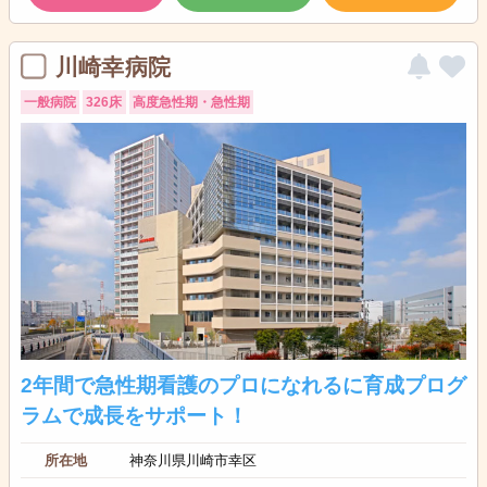
川崎幸病院
一般病院
326床
高度急性期・急性期
2年間で急性期看護のプロになれるに育成プログ
ラムで成長をサポート！
所在地
神奈川県川崎市幸区