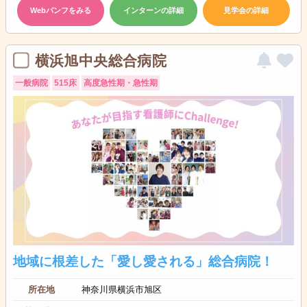
Webパンフをみる
インターンの詳細
見学会の詳細
横浜旭中央総合病院
一般病院
515床
高度急性期・急性期
地域に根差した「愛し愛される」総合病院！
所在地
神奈川県横浜市旭区