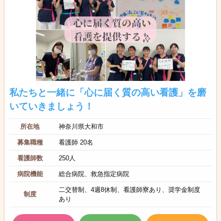
私たちと一緒に「心に届く質の高い看護」を磨
いていきましょう！
所在地
神奈川県大和市
募集職種
看護師 20名
看護師数
250人
病院機能
総合病院、救急指定病院
二交替制、4週8休制、看護師寮あり、奨学金制度
制度
あり