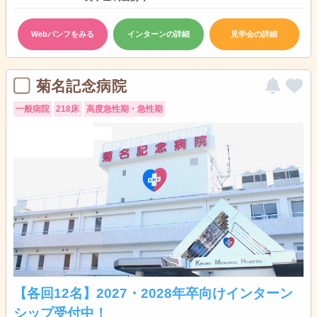
Webパンフをみる
インターンの詳細
見学会の詳細
菊名記念病院
一般病院
218床
高度急性期・急性期
【各回12名】2027・2028年卒向けインターン
シップ受付中！