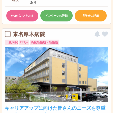
あり
Webパンフをみる
インターンの詳細
見学会の詳細
東名厚木病院
一般病院
289床
高度急性期・急性期
キャリアアップに向けた皆さんのニーズを尊重