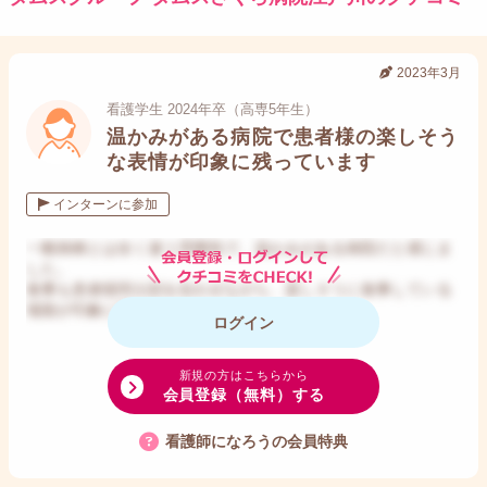
2023年3月
看護学生 2024年卒（高専5年生）
温かみがある病院で患者様の楽しそう
な表情が印象に残っています
インターンに参加
一般病棟とは全く違う雰囲気で、温かみがある病院だと感じま
した。
食事も患者様同士顔を合わせながら、楽しそうに食事している
場面が印象に残っています。
ログイン
新規の方はこちらから
会員登録（無料）する
看護師になろうの会員特典