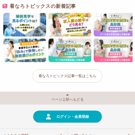
看なろトピックスの新着記事
看なろトピックス記事一覧はこちら
ページ上部へもどる
ログイン・会員登録