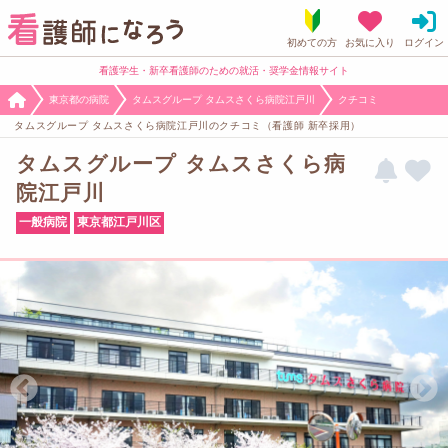
看護学生・新卒看護師のための就活・奨学金情報サイト
東京都の病院
タムスグループ タムスさくら病院江戸川
クチコミ
タムスグループ タムスさくら病院江戸川のクチコミ（看護師 新卒採用）
タムスグループ タムスさくら病
院江戸川
一般病院
東京都江戸川区