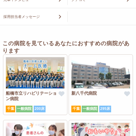
採用担当者メッセージ
この病院を見ているあなたにおすすめの病院があ
ります
船橋市立リハビリテーショ
新八千代病院
ン病院
千葉
一般病院
200床
千葉
一般病院
295床