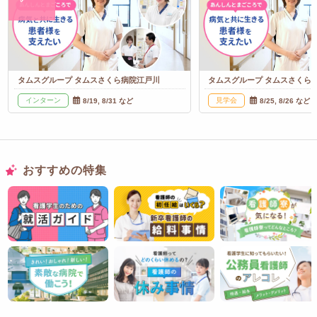
タムスグループ タムスさくら病院江戸川
タムスグループ タムスさくら
インターン
見学会
8/19, 8/31 など
8/25, 8/26 など
おすすめの特集