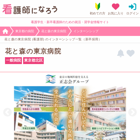
看護学生・新卒看護師のための就活・奨学金情報サイト
東京都の病院
花と森の東京病院
インターンシップ
花と森の東京病院 (看護部) のインターンシップ一覧（新卒採用）
花と森の東京病院
一般病院
東京都北区