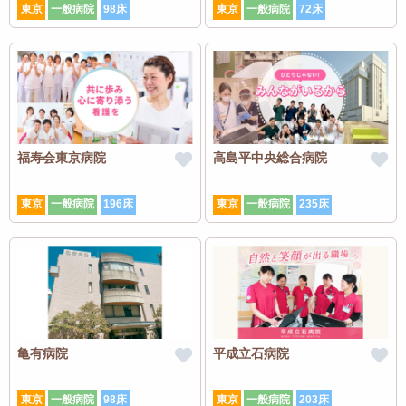
東京
一般病院
98床
東京
一般病院
72床
福寿会東京病院
高島平中央総合病院
東京
一般病院
196床
東京
一般病院
235床
亀有病院
平成立石病院
東京
一般病院
98床
東京
一般病院
203床