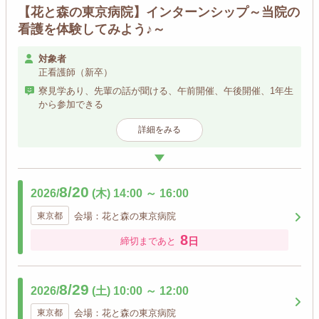
【花と森の東京病院】インターンシップ～当院の
看護を体験してみよう♪～
対象者
正看護師（新卒）
寮見学あり、先輩の話が聞ける、午前開催、午後開催、1年生
から参加できる
詳細をみる
8/20
2026/
(木)
14:00
～
16:00
東京都
会場：花と森の東京病院
8
日
締切まであと
8/29
2026/
(土)
10:00
～
12:00
東京都
会場：花と森の東京病院