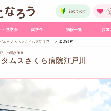
ン・見学会
奨学金
病院一覧
お気
グループ タムスさくら病院江戸川
看護師寮
江戸川の看護師寮
 タムスさくら病院江戸川