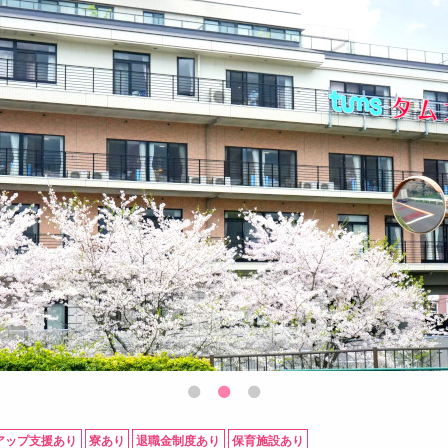
アップ支援あり
寮あり
退職金制度あり
保育施設あり