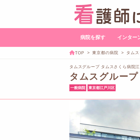
病院を探す
インター
東京都の病院
タムス
タムスグループ タムスさくら病院
タムスグループ
一般病院
東京都江戸川区