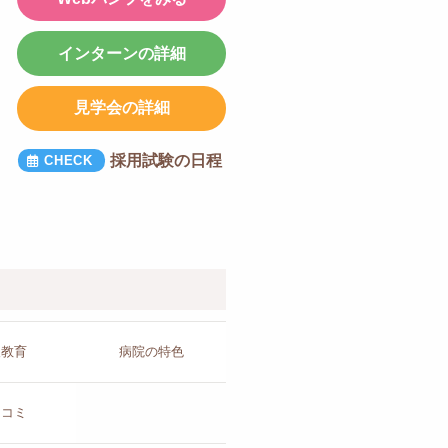
インターンの詳細
見学会の詳細
採用試験の日程
人教育
病院の
特色
チコミ