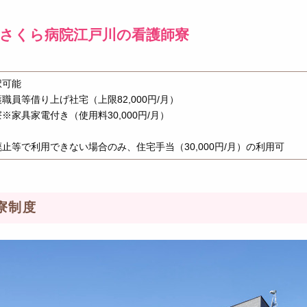
スさくら病院江戸川の看護師寮
択可能
職員等借り上げ社宅（上限82,000円/月）
※家具家電付き（使用料30,000円/月）
止等で利用できない場合のみ、住宅手当（30,000円/月）の利用可
寮制度