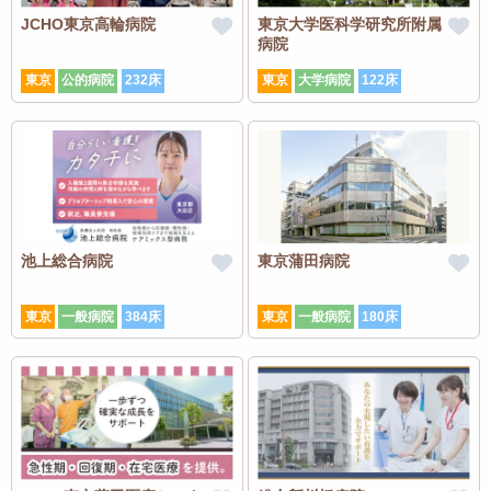
JCHO東京高輪病院
東京大学医科学研究所附属
病院
東京
公的病院
232床
東京
大学病院
122床
池上総合病院
東京蒲田病院
東京
一般病院
384床
東京
一般病院
180床