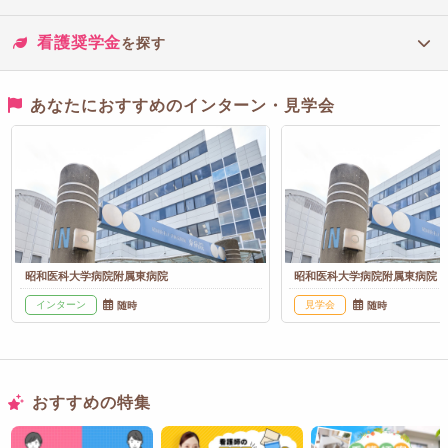
看護奨学金
を探す
あなたにおすすめのインターン・見学会
昭和医科大学病院附属東病院
昭和医科大学病院附属東病院
インターン
見学会
随時
随時
おすすめの特集