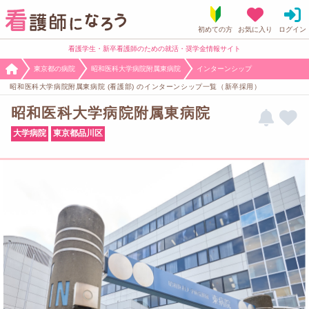
看護学生・新卒看護師のための就活・奨学金情報サイト
東京都の病院
昭和医科大学病院附属東病院
インターンシップ
昭和医科大学病院附属東病院 (看護部) のインターンシップ一覧（新卒採用）
昭和医科大学病院附属東病院
大学病院
東京都品川区