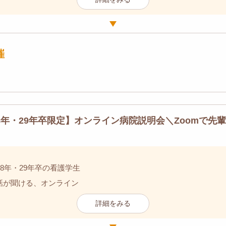
催
28年・29年卒限定】オンライン病院説明会＼Zoomで先
28年・29年卒の看護学生
話が聞ける、オンライン
詳細をみる