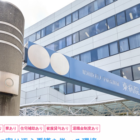
り
寮あり
住宅補助あり
被服貸与あり
退職金制度あり