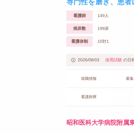
専門性を磨き、患者
看護師
149人
病床数
199床
看護体制
10対1
2026/08/03
採用試験
の日
就職情報
募集
看護師寮
昭和医科大学病院附属