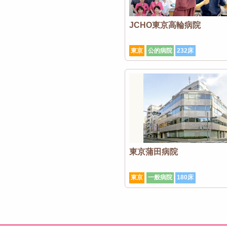
JCHO東京高輪病院
東京
公的病院
232床
東京蒲田病院
東京
一般病院
180床