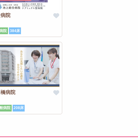
合病院
病院
384床
川橋病院
般病院
208床