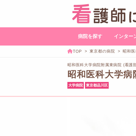
病院を探す
インター
東京都の病院
昭和医
昭和医科大学病院附属東病院 (看護
昭和医科大学病
大学病院
東京都品川区