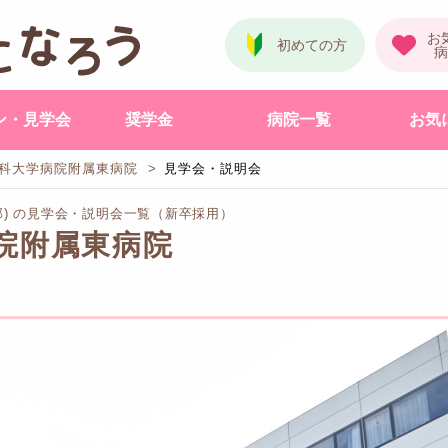
ン・見学会
奨学金
病院一覧
お気
科大学病院附属東病院
見学会・説明会
部) の見学会・説明会一覧（新卒採用）
院附属東病院