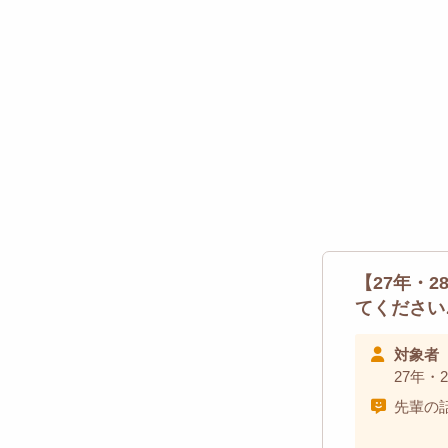
【27年・
てください
対象者
27年・
先輩の