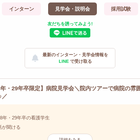
インターン
見学会・説明会
採用試験
友だちを誘ってみよう!
最新のインターン・見学会情報を
LINE
で受け取る
28年・29年卒限定】病院見学会＼院内ツアーで病院の雰
♪／
28年・29年卒の看護学生
話が聞ける
詳細をみる