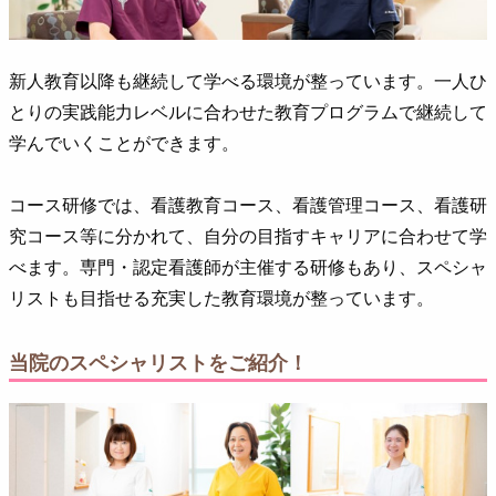
新人教育以降も継続して学べる環境が整っています。一人ひ
とりの実践能力レベルに合わせた教育プログラムで継続して
学んでいくことができます。
コース研修では、看護教育コース、看護管理コース、看護研
究コース等に分かれて、自分の目指すキャリアに合わせて学
べます。専門・認定看護師が主催する研修もあり、スペシャ
リストも目指せる充実した教育環境が整っています。
当院のスペシャリストをご紹介！