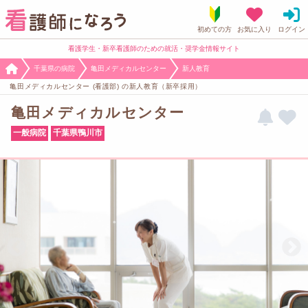
看護学生・新卒看護師のための就活・奨学金情報サイト
千葉県の病院
亀田メディカルセンター
新人教育
亀田メディカルセンター (看護部) の新人教育（新卒採用）
亀田メディカルセンター
一般病院
千葉県鴨川市