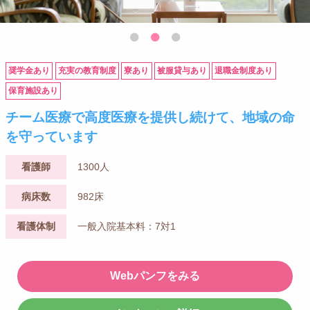
奨学金あり
充実の教育制度
寮あり
被服貸与あり
退職金制度あり
保育施設あり
チーム医療で高度医療を提供し続けて、地域の命
を守っています
看護師
1300人
病床数
982床
看護体制
一般入院基本料：7対1
Webパンフをみる