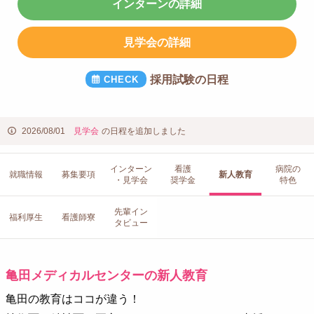
インターンの詳細
見学会の詳細
採用試験の日程
2026/08/01
見学会
の日程を追加しました
インターン
看護
病院の
就職情報
募集要項
新人教育
・見学会
奨学金
特色
先輩イン
福利厚生
看護師寮
タビュー
亀田メディカルセンターの新人教育
亀田の教育はココが違う！