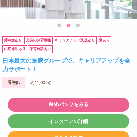
奨学金あり
充実の教育制度
キャリアアップ支援あり
寮あり
住宅補助あり
保育施設あり
日本最大の医療グループで、キャリアアップを全
力サポート！
看護師
約41,000名
Webパンフをみる
インターンの詳細