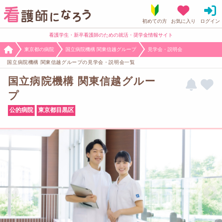
看護学生・新卒看護師のための就活・奨学金情報サイト
東京都の病院
国立病院機構 関東信越グループ
見学会・説明会
国立病院機構 関東信越グループの見学会・説明会一覧
国立病院機構 関東信越グルー
プ
公的病院
東京都目黒区