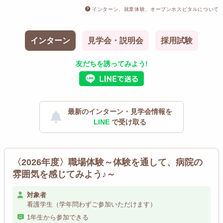
インターン、就業体験、オープンホスピタルについて
インターン
見学会・説明会
採用試験
友だちを誘ってみよう!
最新のインターン・見学会情報を
LINE
で受け取る
〈2026年度〉職場体験～体験を通して、病院の
雰囲気を感じてみよう♪～
対象者
看護学生（学年問わずご参加いただけます）
1年生から参加できる