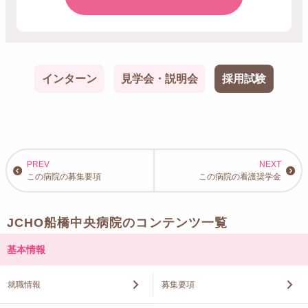
インターン
見学会・説明会
採用試験
この病院の募集要項
この病院の看護奨学金
JCHO船橋中央病院のコンテンツ一覧
基本情報
就職情報
募集要項