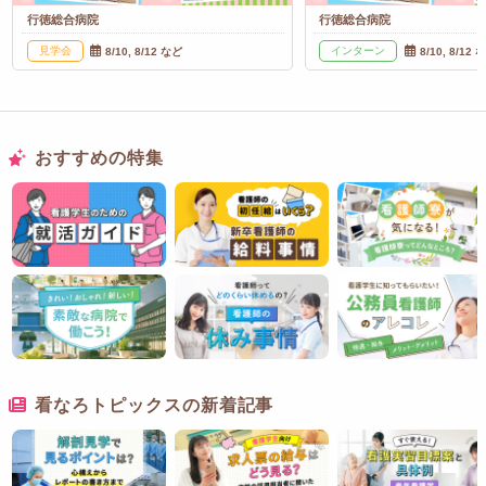
行徳総合病院
行徳総合病院
見学会
インターン
8/10, 8/12 など
8/10, 8/12 
おすすめの特集
看なろトピックスの新着記事