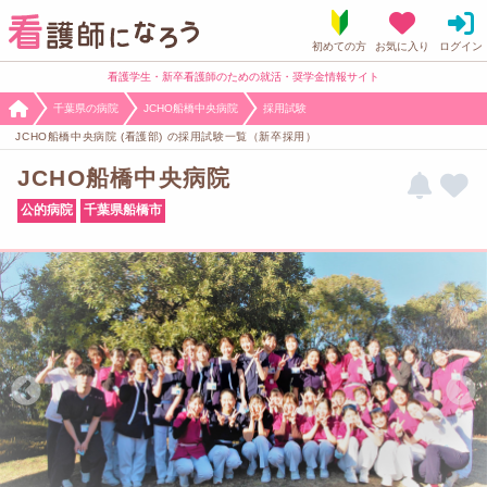
看護学生・新卒看護師のための就活・奨学金情報サイト
千葉県の病院
JCHO船橋中央病院
採用試験
JCHO船橋中央病院 (看護部) の採用試験一覧（新卒採用）
JCHO船橋中央病院
公的病院
千葉県船橋市