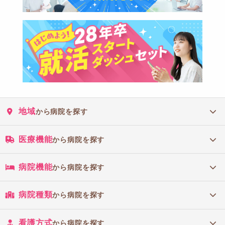
地域
から病院を探す
医療機能
から病院を探す
病院機能
から病院を探す
病院種類
から病院を探す
看護方式
から病院を探す