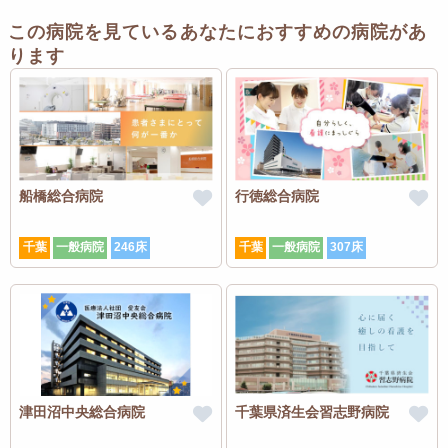
この病院を見ているあなたにおすすめの病院があ
ります
船橋総合病院
行徳総合病院
千葉
一般病院
246床
千葉
一般病院
307床
津田沼中央総合病院
千葉県済生会習志野病院