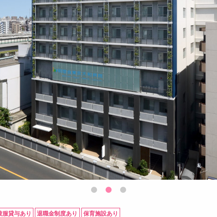
被服貸与あり
退職金制度あり
保育施設あり