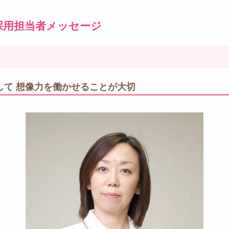
採用担当者メッセージ
して 想像力を働かせることが大切