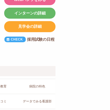
インターンの詳細
見学会の詳細
採用試験の日程
人教育
病院の
特色
チコミ
データで
みる看護部