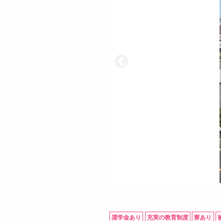
奨学金あり
充実の教育制度
寮あり