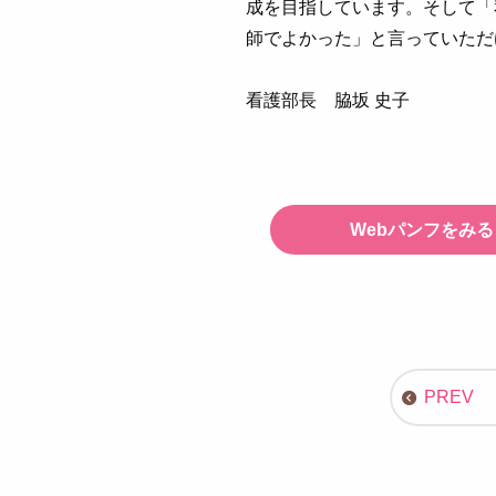
成を目指しています。そして「
師でよかった」と言っていただ
看護部長 脇坂 史子
Webパンフをみる