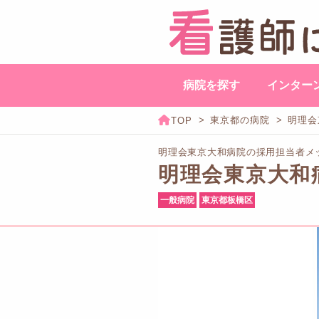
病院を探す
インター
東京都の病院
明理会
明理会東京大和病院の採用担当者メ
明理会東京大和
一般病院
東京都板橋区