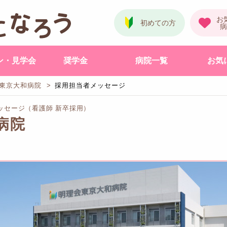
ン・見学会
奨学金
病院一覧
お気
東京大和病院
採用担当者メッセージ
ッセージ（看護師 新卒採用）
病院