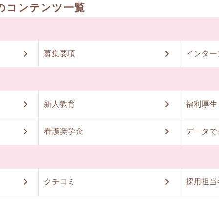
のコンテンツ一覧
募集要項
インター
新人教育
福利厚生
看護奨学金
データで
クチコミ
採用担当