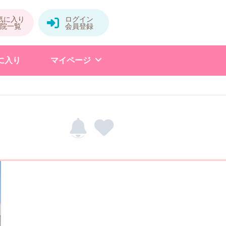
に入り
マイページ