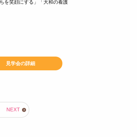
ちを笑顔にする」「大和の看護
見学会の詳細