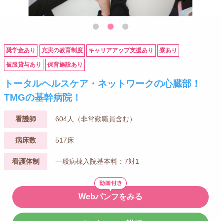
奨学金あり
充実の教育制度
キャリアアップ支援あり
寮あり
被服貸与あり
保育施設あり
トータルヘルスケア・ネットワークの心臓部！
TMGの基幹病院！
看護師
604人（非常勤職員含む）
病床数
517床
看護体制
一般病棟入院基本料：7対1
Webパンフをみる