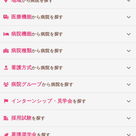
地域
から病院を探す
医療機能
から病院を探す
病院機能
から病院を探す
病院種類
から病院を探す
看護方式
から病院を探す
病院グループ
から病院を探す
インターンシップ・見学会
を探す
採用試験
を探す
看護奨学金
を探す