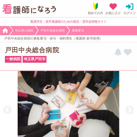
看護学生・新卒看護師のための就活・奨学金情報サイト
埼玉県の病院
戸田中央総合病院
募集要項
戸田中央総合病院の募集要項・給与・福利厚生（看護師 新卒採用）
戸田中央総合病院
一般病院
埼玉県戸田市