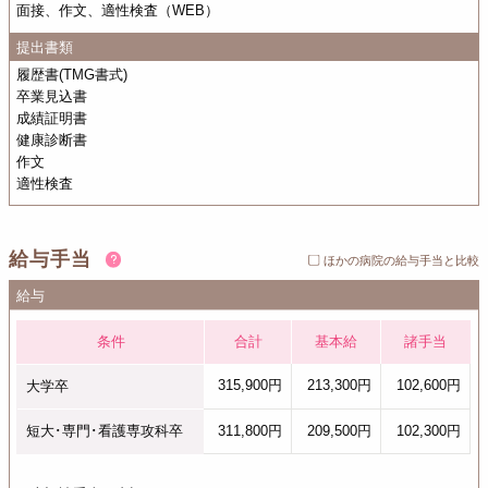
面接、作文、適性検査（WEB）
提出書類
履歴書(TMG書式)
卒業見込書
成績証明書
健康診断書
作文
適性検査
給与手当
ほかの病院の給与手当と比較
給与
条件
合計
基本給
諸手当
315,900円
213,300円
102,600円
大学卒
短大･専門･看護専攻科卒
311,800円
209,500円
102,300円