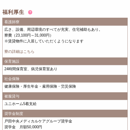
福利厚生
看護師寮
広さ、設備、周辺環境のすべてが充実、住宅補助もあり。
寮費（23,100円～31,000円）
※賃貸物件に入居していただくようになります
寮の詳細はこちら
保育施設
24時間保育室、病児保育室あり
社会保険
健康保険・厚生年金・雇用保険・労災保険
被服貸与
ユニホーム5着支給
奨学金制度
戸田中央メディカルケアグループ奨学金
奨学金 月額50,000円