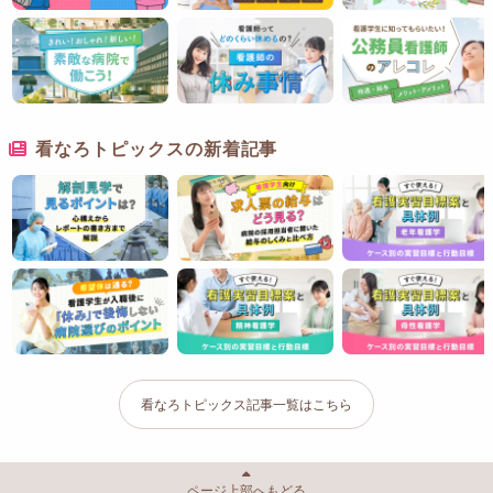
看なろトピックスの新着記事
看なろトピックス記事一覧はこちら
ページ上部へもどる