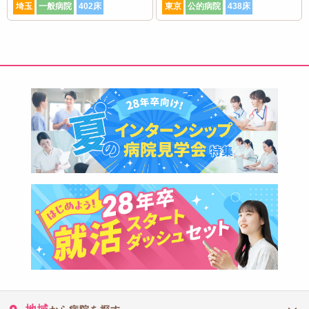
埼玉
一般病院
402床
東京
公的病院
438床