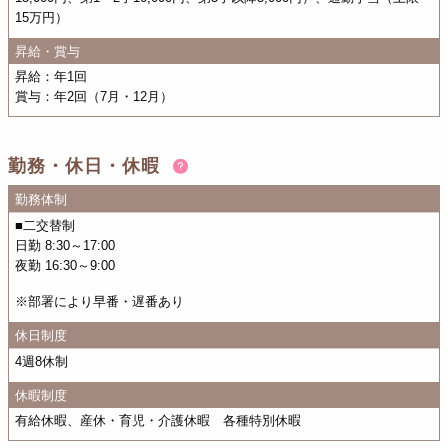
15万円）
昇給・賞与
昇給：年1回
賞与：年2回（7月・12月）
勤務・休日・休暇
勤務体制
■二交替制
日勤 8:30～17:00
夜勤 16:30～9:00
※部署により早番・遅番あり
休日制度
4週8休制
休暇制度
有給休暇、産休・育児・介護休暇 各種特別休暇