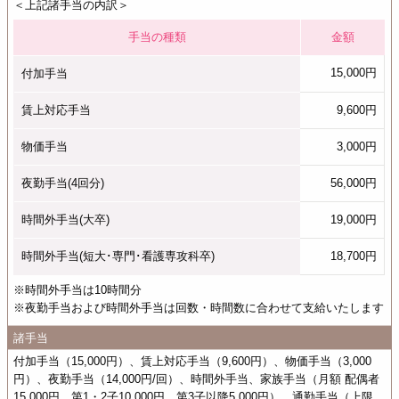
＜上記諸手当の内訳＞
手当の種類
金額
15,000円
付加手当
賃上対応手当
9,600円
物価手当
3,000円
夜勤手当(4回分)
56,000円
時間外手当(大卒)
19,000円
時間外手当(短大･専門･看護専攻科卒)
18,700円
※時間外手当は10時間分
※夜勤手当および時間外手当は回数・時間数に合わせて支給いたします
諸手当
付加手当（15,000円）、賃上対応手当（9,600円）、物価手当（3,000
円）、夜勤手当（14,000円/回）、時間外手当、家族手当（月額 配偶者
15,000円、第1・2子10,000円、第3子以降5,000円）、通勤手当（上限