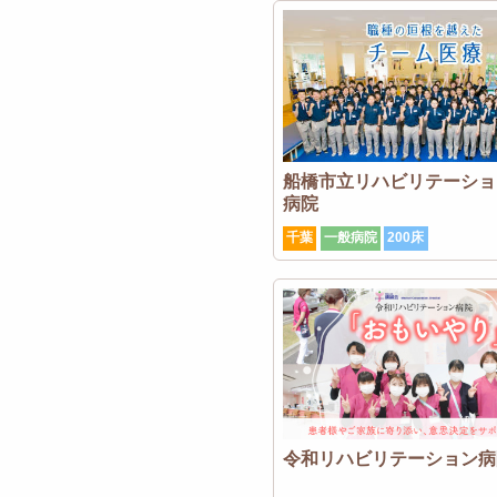
船橋市立リハビリテーショ
病院
千葉
一般病院
200床
令和リハビリテーション病