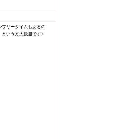
やフリータイムもあるの
！という方大歓迎です♪