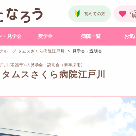
ン・見学会
奨学金
病院一覧
お気
グループ タムスさくら病院江戸川
見学会・説明会
戸川 (看護部) の見学会・説明会（新卒採用）
 タムスさくら病院江戸川