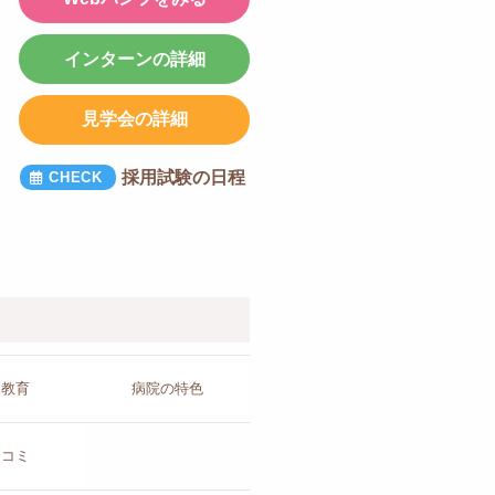
インターンの詳細
見学会の詳細
採用試験の日程
人教育
病院の
特色
チコミ