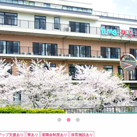
アップ支援あり
寮あり
退職金制度あり
保育施設あり