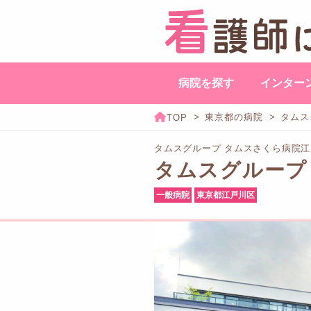
病院を探す
インター
東京都の病院
タムス
タムスグループ タムスさくら病院江
タムスグループ
一般病院
東京都江戸川区