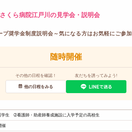
スさくら病院江戸川の見学会・説明会
ープ奨学金制度説明会～気になる方はお気軽にご参加
随時開催
その他の日程を確認！
友だちを誘ってみよう!
他の日程をみる
護学生 ➁看護師・助産師養成施設に入学予定の高校生
開催