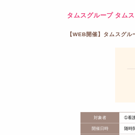
タムスグループ タム
【WEB開催】タムスグル
対象者
➀看
開催日時
随時