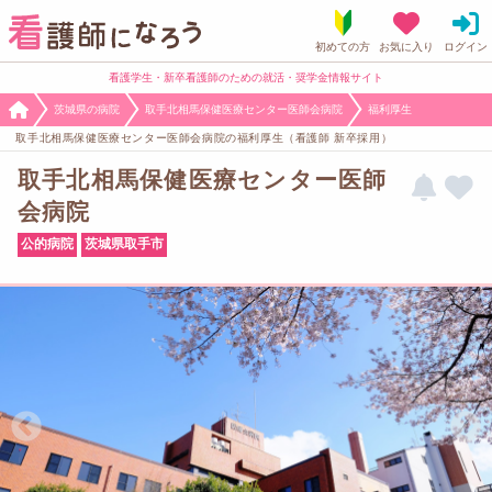
看護学生・新卒看護師のための就活・奨学金情報サイト
茨城県の病院
取手北相馬保健医療センター医師会病院
福利厚生
取手北相馬保健医療センター医師会病院の福利厚生（看護師 新卒採用）
取手北相馬保健医療センター医師
会病院
公的病院
茨城県取手市