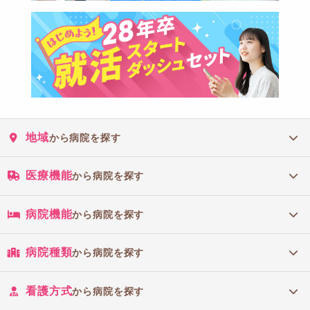
地域
から病院を探す
医療機能
から病院を探す
病院機能
から病院を探す
病院種類
から病院を探す
看護方式
から病院を探す