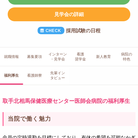
見学会の詳細
採用試験の日程
インターン
看護
病院の
就職情報
募集要項
新人教育
・見学会
奨学金
特色
先輩イン
福利厚生
看護師寮
タビュー
取手北相馬保健医療センター医師会病院の福利厚生
当院で働く魅力
全員の定時退勤を目標にしており、有休の希望を可能なかぎ