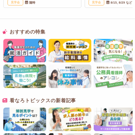
見学会
見学会
随時
8/15, 8/29 など
おすすめの特集
看なろトピックスの新着記事