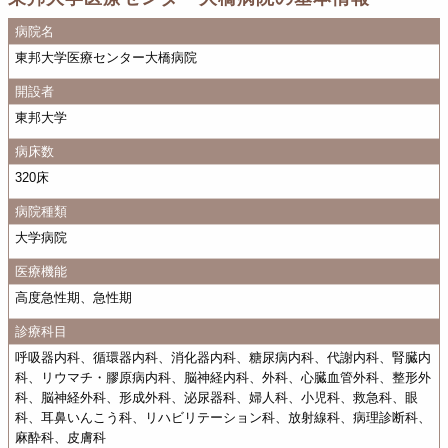
病院名
東邦大学医療センター大橋病院
開設者
東邦大学
病床数
320床
病院種類
大学病院
医療機能
高度急性期、急性期
診療科目
呼吸器内科、循環器内科、消化器内科、糖尿病内科、代謝内科、腎臓内
科、リウマチ・膠原病内科、脳神経内科、外科、心臓血管外科、整形外
科、脳神経外科、形成外科、泌尿器科、婦人科、小児科、救急科、眼
科、耳鼻いんこう科、リハビリテーション科、放射線科、病理診断科、
麻酔科、皮膚科