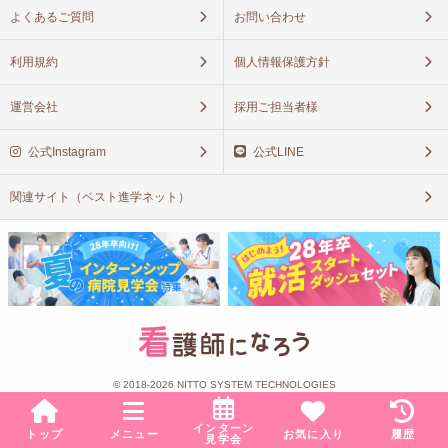
よくあるご質問
お問い合わせ
利用規約
個人情報保護方針
運営会社
採用ご担当者様
公式Instagram
公式LINE
関連サイト（ベスト進学ネット）
© 2018-2026 NITTO SYSTEM TECHNOLOGIES
インターン
トップ
メニュー
お気に入り
履歴
見学会