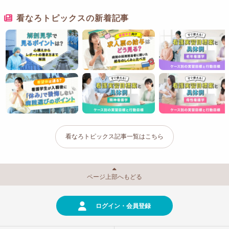
看なろトピックスの新着記事
看なろトピックス記事一覧はこちら
ページ上部へもどる
ログイン・会員登録