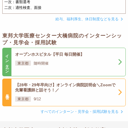
一次：書類選考
二次：適性検査、面接
給与、福利厚生、休日制度などを見る
東邦大学医療センター大橋病院のインターンシッ
プ・見学会・採用試験
インターン
オープンホスピタル【平日 毎日開催】
東京都
随時開催
【28年・29年卒向け】オンライン病院説明会＼Zoomで
先輩看護師と話そう！／
見学会
東京都
9/12
すべてのインターン・見学会・採用試験を見る