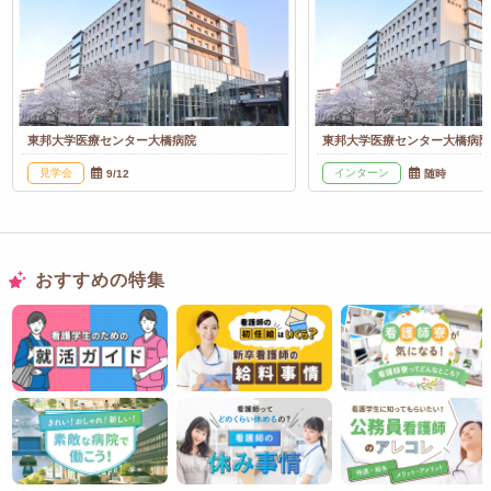
東邦大学医療センター大橋病院
東邦大学医療センター大橋病
見学会
インターン
9/12
随時
おすすめの特集