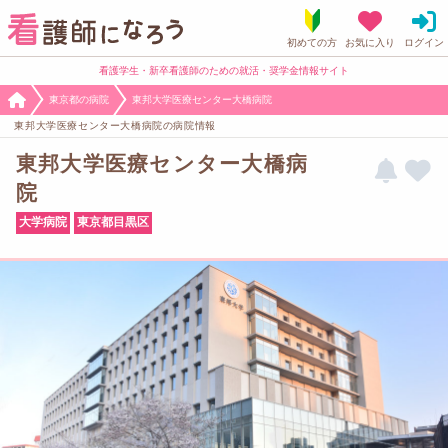
看護学生・新卒看護師のための就活・奨学金情報サイト
東京都の病院
東邦大学医療センター大橋病院
東邦大学医療センター大橋病院の病院情報
東邦大学医療センター大橋病
院
大学病院
東京都目黒区