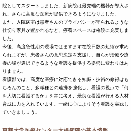
院としてスタートしました。新病院は最先端の機器が導入さ
れ、さらに高度な医療が提供できるようになりました。
また、入院病室は患者さんのプライバシーが守られるような
仕切り家具が置かれるなど、療養スペースは格段に充実しま
した。
今後、高度急性期の現場ではますます在院日数の短縮が求め
られますが、患者さんの意思決定を支援し、自らが治療や療
養の場が選択できるような看護を提供する姿勢に変わりはあ
りません。
看護部では、高度な医療に対応できる知識・技術の修得はも
ちろんのこと、多職種との連携を強化し、看護の視点で「何
を大切に看護するか」を常に考え、最良な看護が行える人材
育成に力を入れています。一緒に心によりそう看護を実践し
ていきましょう。
東邦大学医療センター大橋病院の基本情報