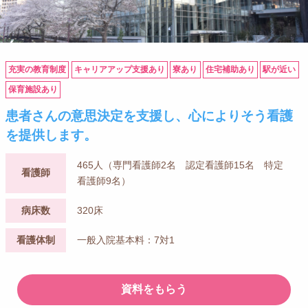
充実の教育制度
キャリアアップ支援あり
寮あり
住宅補助あり
駅が近い
保育施設あり
患者さんの意思決定を支援し、心によりそう看護
を提供します。
465人（専門看護師2名 認定看護師15名 特定
看護師
看護師9名）
病床数
320床
看護体制
一般入院基本料：7対1
資料をもらう