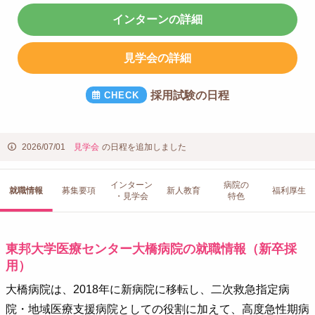
インターンの詳細
見学会の詳細
採用試験の日程
2026/07/01
見学会
の日程を追加しました
インターン
病院の
就職情報
募集要項
新人教育
福利厚生
・見学会
特色
東邦大学医療センター大橋病院の就職情報（新卒採
用）
大橋病院は、2018年に新病院に移転し、二次救急指定病
院・地域医療支援病院としての役割に加えて、高度急性期病