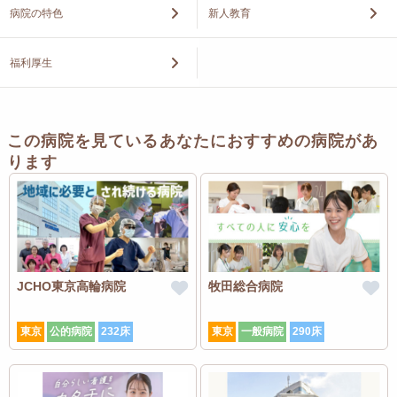
病院の特色
新人教育
福利厚生
この病院を見ているあなたにおすすめの病院があ
ります
JCHO東京高輪病院
牧田総合病院
東京
公的病院
232床
東京
一般病院
290床