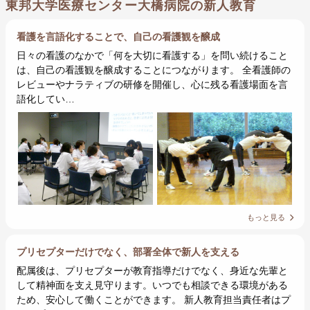
東邦大学医療センター大橋病院の新人教育
看護を言語化することで、自己の看護観を醸成
日々の看護のなかで「何を大切に看護する」を問い続けること
は、自己の看護観を醸成することにつながります。 全看護師の
レビューやナラティブの研修を開催し、心に残る看護場面を言
語化してい…
もっと見る
プリセプターだけでなく、部署全体で新人を支える
配属後は、プリセプターが教育指導だけでなく、身近な先輩と
して精神面を支え見守ります。いつでも相談できる環境がある
ため、安心して働くことができます。 新人教育担当責任者はプ