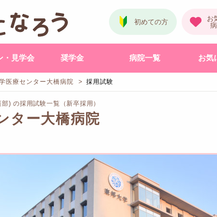
ン・見学会
奨学金
病院一覧
お気
学医療センター大橋病院
採用試験
護部) の採用試験一覧（新卒採用）
ンター大橋病院