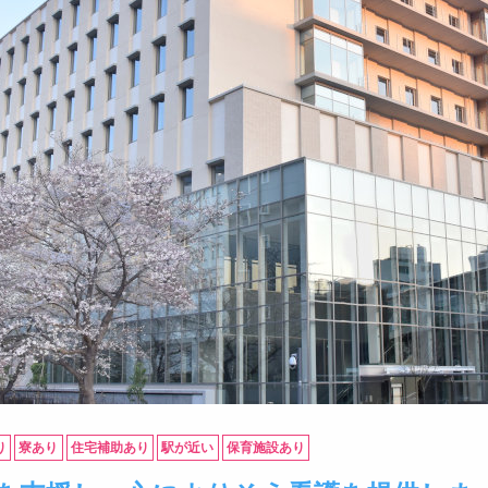
り
寮あり
住宅補助あり
駅が近い
保育施設あり