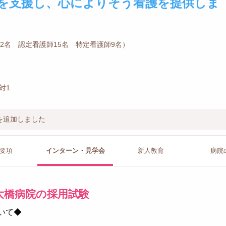
を支援し、心によりそう看護を提供しま
師2名 認定看護師15名 特定看護師9名）
対1
を追加しました
要項
インターン
・見学会
新人教育
病院
大橋病院の採用試験
ついて◆