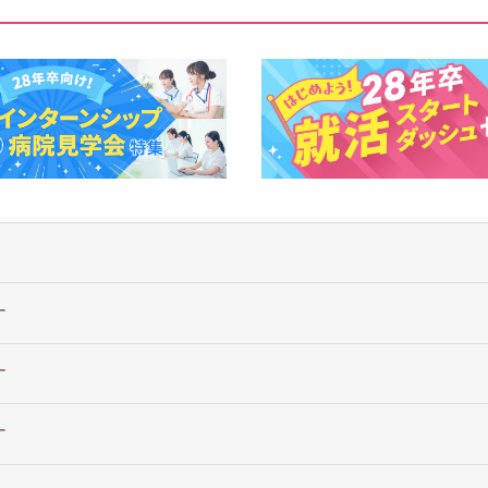
す
す
す