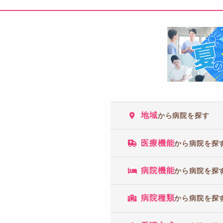
地域
から病院を探す
医療機能
から病院を探
病院機能
から病院を探
病院種類
から病院を探