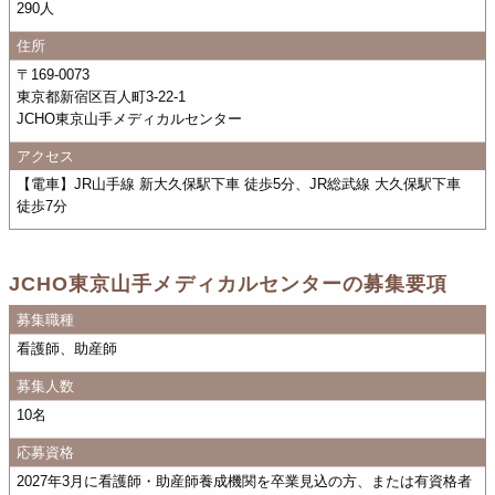
290人
住所
〒169-0073
東京都新宿区百人町3-22-1
JCHO東京山手メディカルセンター
アクセス
【電車】JR山手線 新大久保駅下車 徒歩5分、JR総武線 大久保駅下車
徒歩7分
JCHO東京山手メディカルセンターの募集要項
募集職種
看護師、助産師
募集人数
10名
応募資格
2027年3月に看護師・助産師養成機関を卒業見込の方、または有資格者