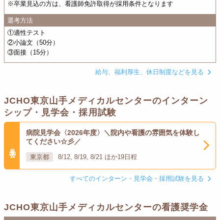
※卒業見込の方は、看護師免許取得が採用条件となります
選考方法
①適性テスト
②小論文（50分）
③面接（15分）
給与、福利厚生、休日制度などを見る
JCHO東京山手メディカルセンターのインターン
シップ・見学会・採用試験
病院見学会〈2026年度〉＼院内や看護の雰囲気を体験し
てください☆彡／
見学会
東京都
8/12, 8/19, 8/21 ほか19日程
すべてのインターン・見学会・採用試験を見る
JCHO東京山手メディカルセンターの看護奨学金