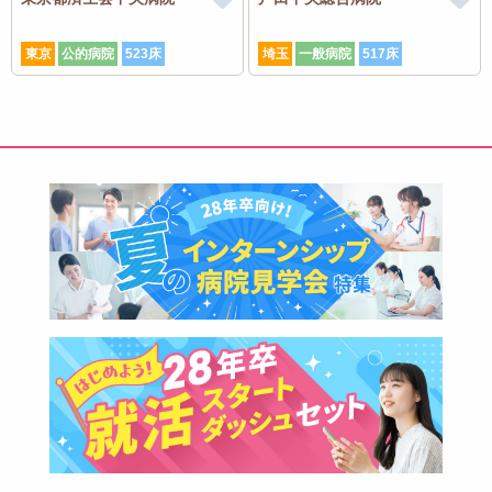
東京
公的病院
523床
埼玉
一般病院
517床