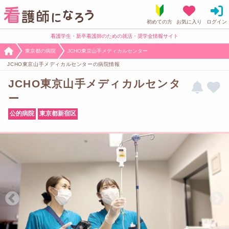
看護学生・新卒看護師のための就活・奨学金情報サイト
東京都の病院
JCHO東京山手メディカルセンター
JCHO東京山手メディカルセンターの病院情報
JCHO東京山手メディカルセンタ
ー
公的病院
東京都新宿区