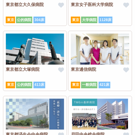
東京都立大久保病院
東京女子医科大学病院
東京
公的病院
304床
東京
大学病院
1128床
東京都立大塚病院
東京逓信病院
東京
公的病院
413床
東京
一般病院
421床
東京都済生会中央病院
戸田中央総合病院