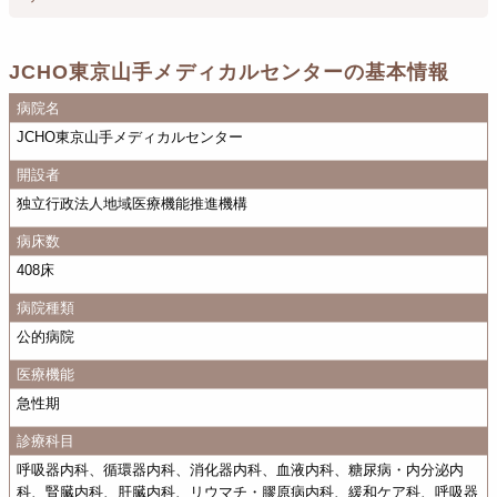
JCHO東京山手メディカルセンターの基本情報
病院名
JCHO東京山手メディカルセンター
開設者
独立行政法人地域医療機能推進機構
病床数
408床
病院種類
公的病院
医療機能
急性期
診療科目
呼吸器内科、循環器内科、消化器内科、血液内科、糖尿病・内分泌内
科、腎臓内科、肝臓内科、リウマチ・膠原病内科、緩和ケア科、呼吸器