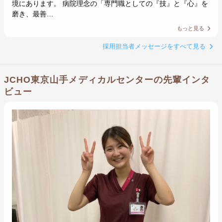
境にあります。 病院理念の「専門職としての『技』と『心』を
磨き、最善…
もっと見る
採用担当者メッセージをすべて見る
JCHO東京山手メディカルセンターの先輩インタ
ビュー