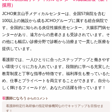
採用）
JCHO東京山手メディカルセンターは、全国57病院を含む
100以上の施設から成るJCHOグループに属する総合病院で
す。全国的に知られる炎症性腸疾患センター、大腸肛門病セ
ンターがあり、遠方からの患者さまも受診されています。そ
の他にも幅広い診療分野で診断から治療まで一貫した医療を
提供しています。
看護部では、一人ひとりに合ったステップアップと働きやす
い環境づくりに力を入れています。段階的に学べる充実した
教育制度と丁寧な指導が特徴です。福利厚生も整っているた
め、仕事とプライベートを両立することができます。自分ら
しく輝けるフィールドが、あなたの活躍を待っています！
看
護師になろう
からのコメント
看護師特定行為研修の指定研修機関なのでキャリアップを目指せま
す！