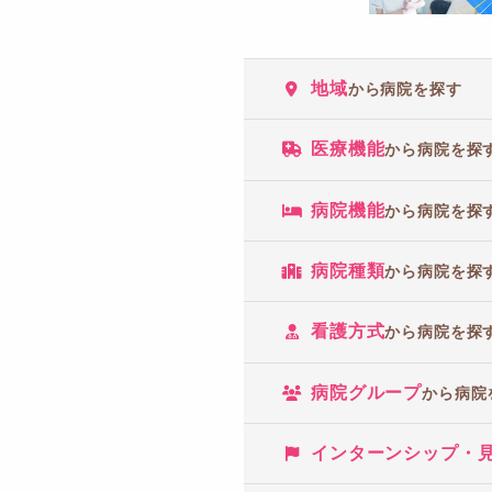
地域
から病院を探す
医療機能
から病院を探
病院機能
から病院を探
病院種類
から病院を探
看護方式
から病院を探
病院グループ
から病院
インターンシップ・