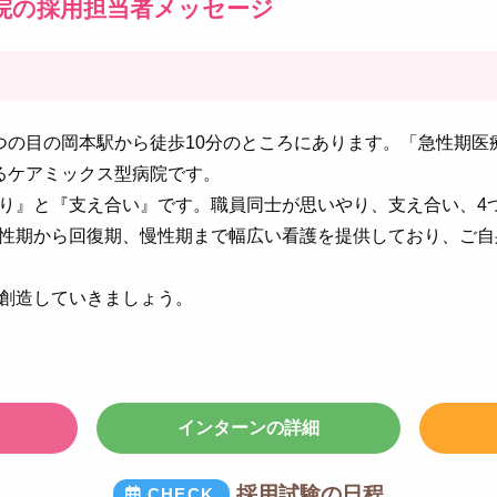
病院の採用担当者メッセージ
つの目の岡本駅から徒歩10分のところにあります。「急性期医
るケアミックス型病院です。
り』と『支え合い』です。職員同士が思いやり、支え合い、4
性期から回復期、慢性期まで幅広い看護を提供しており、ご自
創造していきましょう。
インターンの詳細
採用試験の日程