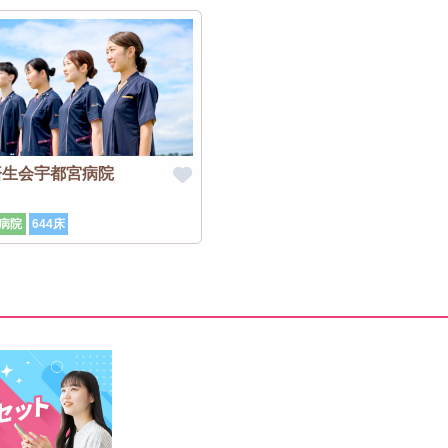
済生会宇都宮病院
病院
644床