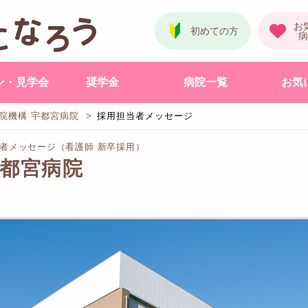
ン・見学会
奨学金
病院一覧
お気
院機構 宇都宮病院
採用担当者メッセージ
者メッセージ（看護師 新卒採用）
宇都宮病院