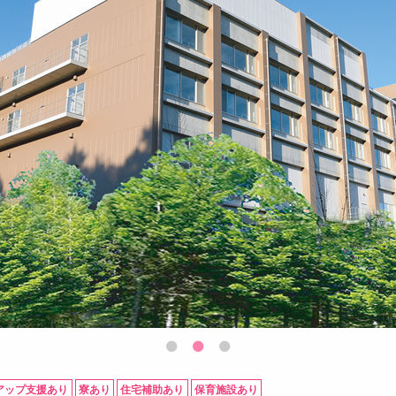
アップ支援あり
寮あり
住宅補助あり
保育施設あり