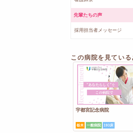
先輩たちの声
採用担当者メッセージ
この病院を見ている
宇都宮記念病院
栃木
一般病院
193床