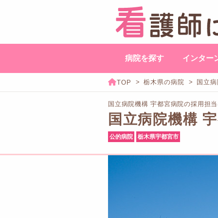
病院を探す
インター
栃木県の病院
国立病
国立病院機構 宇都宮病院の採用担当
国立病院機構 
公的病院
栃木県宇都宮市