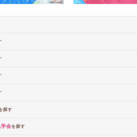
す
す
す
す
を探す
見学会
を探す