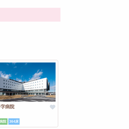
十字病院
病院
364床