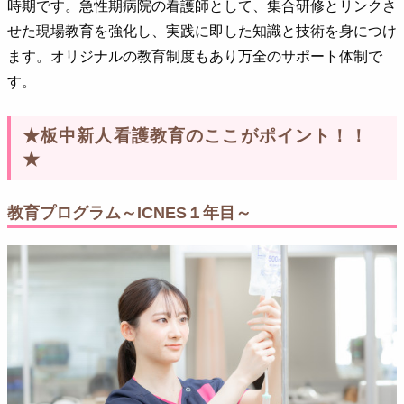
時期です。急性期病院の看護師として、集合研修とリンクさ
せた現場教育を強化し、実践に即した知識と技術を身につけ
ます。オリジナルの教育制度もあり万全のサポート体制で
す。
★板中新人看護教育のここがポイント！！
★
教育プログラム～ICNES１年目～