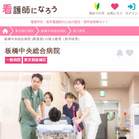
看護学生・新卒看護師のための就活・奨学金情報サイト
東京都の病院
板橋中央総合病院
新人教育
板橋中央総合病院 (看護部) の新人教育（新卒採用）
板橋中央総合病院
一般病院
東京都板橋区