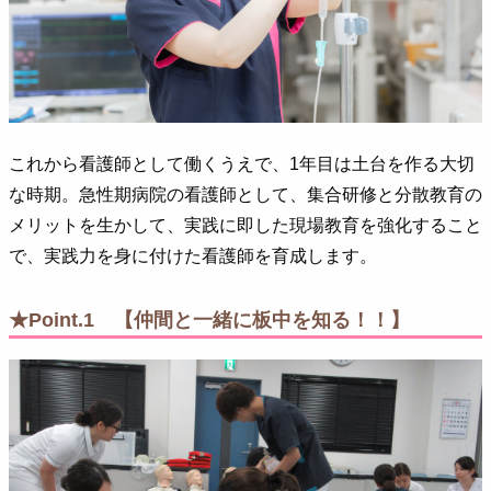
これから看護師として働くうえで、1年目は土台を作る大切
な時期。急性期病院の看護師として、集合研修と分散教育の
メリットを生かして、実践に即した現場教育を強化すること
で、実践力を身に付けた看護師を育成します。
★Point.1 【仲間と一緒に板中を知る！！】