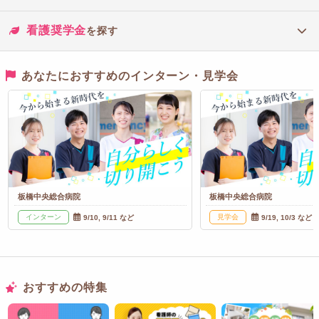
看護奨学金
を探す
あなたにおすすめのインターン・見学会
板橋中央総合病院
板橋中央総合病院
インターン
見学会
9/10, 9/11 など
9/19, 10/3 など
おすすめの特集