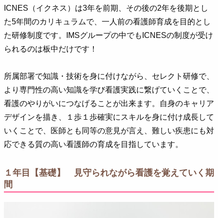
ICNES（イクネス）は3年を前期、その後の2年を後期とし
た5年間のカリキュラムで、一人前の看護師育成を目的とし
た研修制度です。IMSグループの中でもICNESの制度が受け
られるのは板中だけです！
所属部署で知識・技術を身に付けながら、セレクト研修で、
より専門性の高い知識を学び看護実践に繋げていくことで、
看護のやりがいにつなげることが出来ます。自身のキャリア
デザインを描き、１歩１歩確実にスキルを身に付け成長して
いくことで、医師とも同等の意見が言え、難しい疾患にも対
応できる質の高い看護師の育成を目指しています。
１年目【基礎】 見守られながら看護を覚えていく期
間