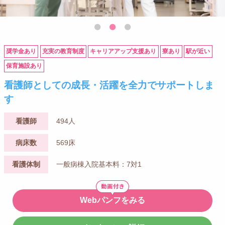
奨学金あり
充実の教育制度
キャリアアップ支援あり
寮あり
駅が近い
保育施設あり
看護師としての成長・活躍を全力でサポートしま
す
看護師
494人
病床数
569床
看護体制
一般病棟入院基本料：7対1
Webパンフをみる