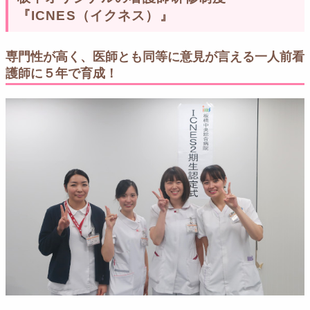
『ICNES（イクネス）』
専門性が高く、医師とも同等に意見が言える一人前看
護師に５年で育成！