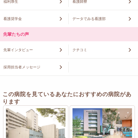
福利厚生
看護師寮
看護奨学金
データでみる看護部
先輩たちの声
先輩インタビュー
クチコミ
採用担当者メッセージ
この病院を見ているあなたにおすすめの病院があ
ります