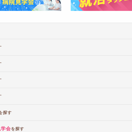
す
す
す
す
を探す
見学会
を探す