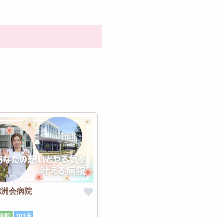
徳洲会病院
病院
303床