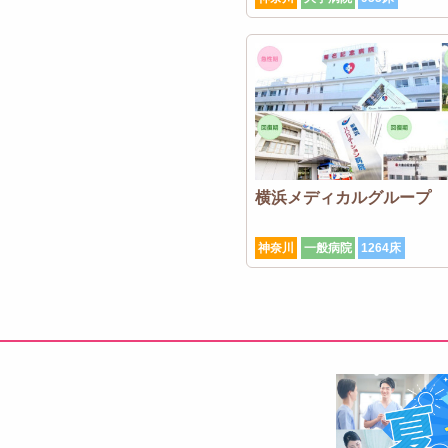
横浜メディカルグループ
神奈川
一般病院
1264床