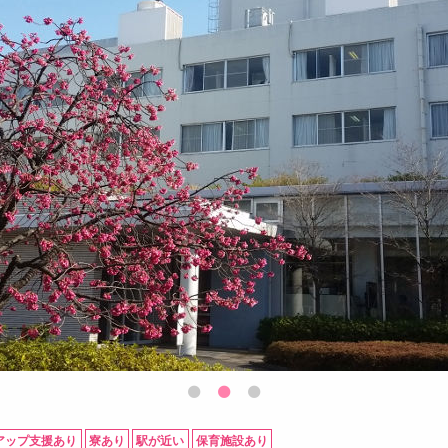
アップ支援あり
寮あり
駅が近い
保育施設あり