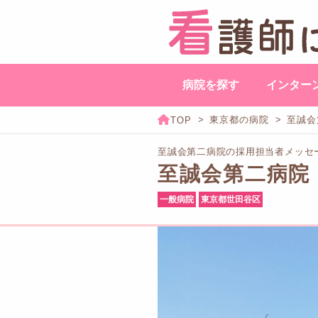
病院を探す
インター
東京都の病院
至誠会
至誠会第二病院の採用担当者メッセ
至誠会第二病院
一般病院
東京都世田谷区