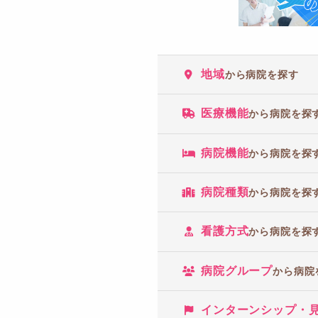
地域
から病院を探す
医療機能
から病院を探
病院機能
から病院を探
病院種類
から病院を探
看護方式
から病院を探
病院グループ
から病院
インターンシップ・