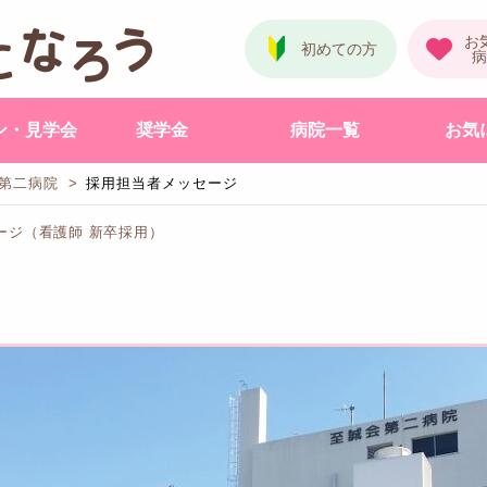
ン・見学会
奨学金
病院一覧
お気
第二病院
採用担当者メッセージ
ージ（看護師 新卒採用）