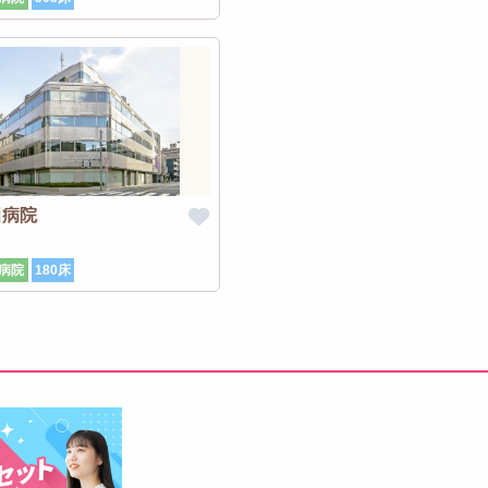
田病院
病院
180床