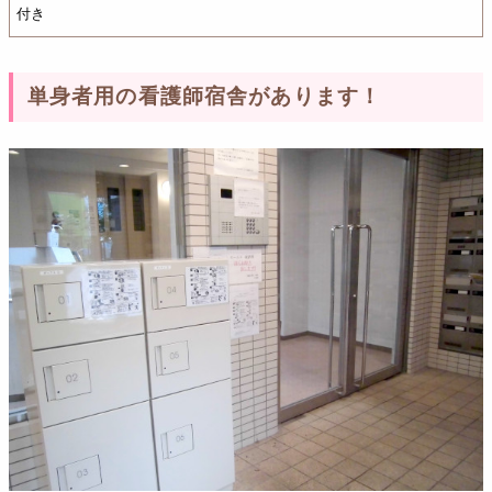
付き
単身者用の看護師宿舎があります！