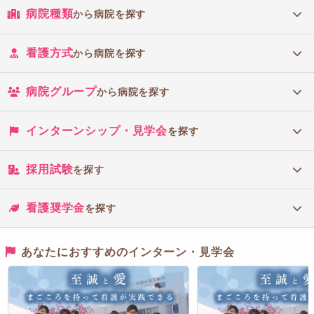
病院種類
から病院を探す
看護方式
から病院を探す
病院グループ
から病院を探す
インターンシップ・見学会
を探す
採用試験
を探す
看護奨学金
を探す
あなたにおすすめのインターン・見学会