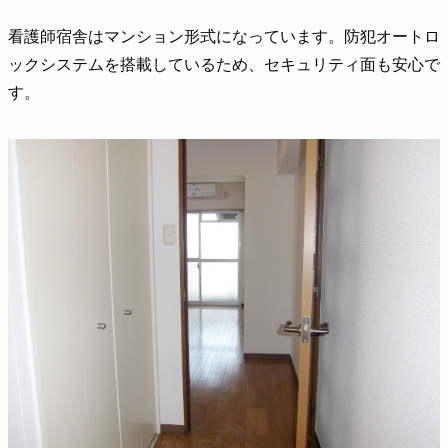
看護師宿舎はマンション形式になっています。防犯オートロ
ックシステムを搭載しているため、セキュリティ面も安心で
す。