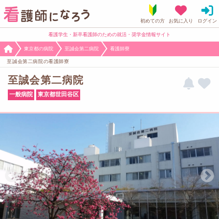
看護学生・新卒看護師のための就活・奨学金情報サイト
東京都の病院
至誠会第二病院
看護師寮
至誠会第二病院の看護師寮
至誠会第二病院
一般病院
東京都世田谷区