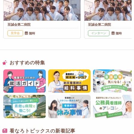
至誠会第二病院
至誠会第二病院
見学会
インターン
随時
随時
おすすめの特集
看なろトピックスの新着記事