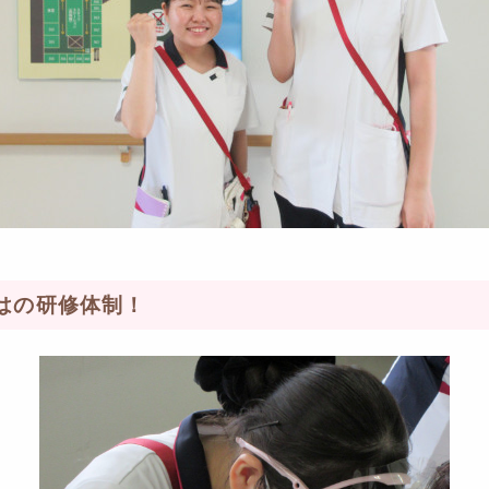
はの研修体制！