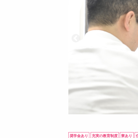
奨学金あり
充実の教育制度
寮あり