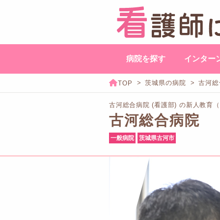
病院を探す
インター
茨城県の病院
古河総
古河総合病院 (看護部) の新人教育
古河総合病院
一般病院
茨城県古河市