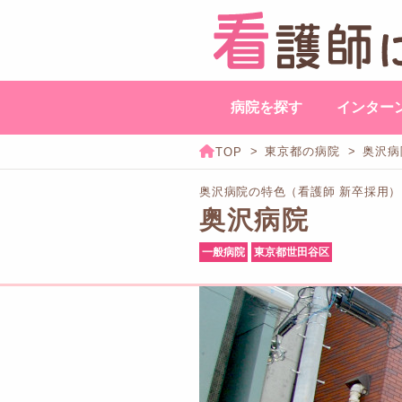
病院を探す
インター
東京都の病院
奥沢病
奥沢病院の特色（看護師 新卒採用）
奥沢病院
一般病院
東京都世田谷区