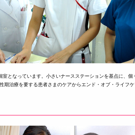
は個室となっています。小さいナースステーションを基点に、個
性期治療を要する患者さまのケアからエンド・オブ・ライフケ