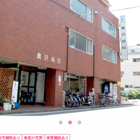
住宅補助あり
食堂が充実
保育施設あり