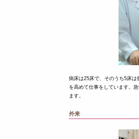
病床は25床で、そのうち5床
を高めて仕事をしています。急
ます。
外来