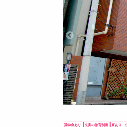
奨学金あり
充実の教育制度
寮あり