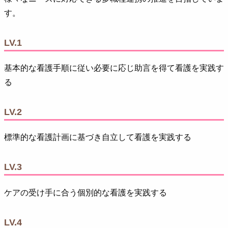
す。
LV.1
基本的な看護手順に従い必要に応じ助言を得て看護を実践す
る
LV.2
標準的な看護計画に基づき自立して看護を実践する
LV.3
ケアの受け手に合う個別的な看護を実践する
LV.4