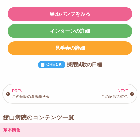
Webパンフをみる
インターンの詳細
見学会の詳細
採用試験の日程
この病院の看護奨学金
この病院の特色
館山病院のコンテンツ一覧
基本情報