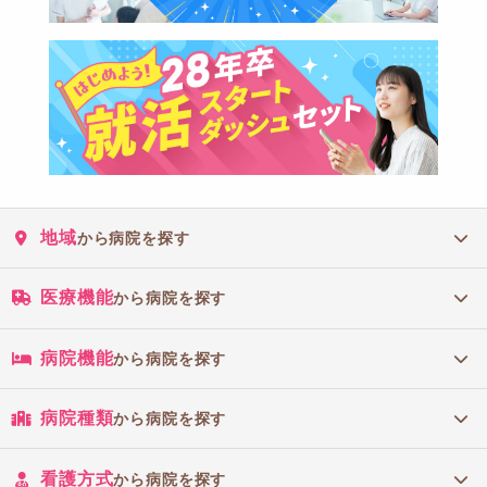
地域
から病院を探す
医療機能
から病院を探す
病院機能
から病院を探す
病院種類
から病院を探す
看護方式
から病院を探す