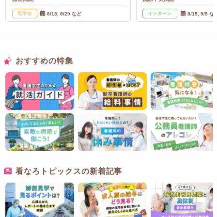
見学会
インターン
8/18, 8/20 など
8/15, 9/5 な
おすすめの特集
看なろトピックスの新着記事