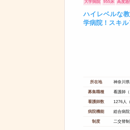
大学病院
955床
高度急
ハイレベルな教
学病院！スキル
所在地
神奈川県
募集職種
看護師（
看護師数
1276
病院機能
総合病院
制度
二交替制