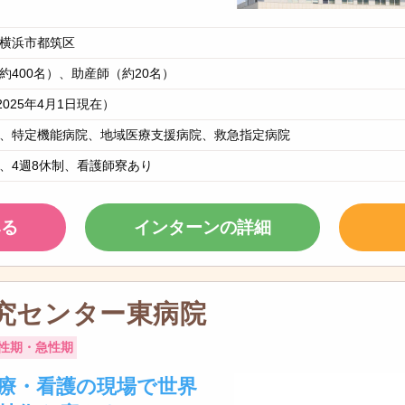
横浜市都筑区
約400名）、助産師（約20名）
2025年4月1日現在）
、特定機能病院、地域医療支援病院、救急指定病院
、4週8休制、看護師寮あり
みる
インターンの詳細
究センター東病院
性期・急性期
療・看護の現場で世界