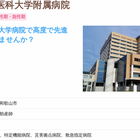
医科大学附属病院
性期・急性期
大学病院で高度で先進
ませんか？
和歌山市
助産師
、特定機能病院、災害拠点病院、救急指定病院