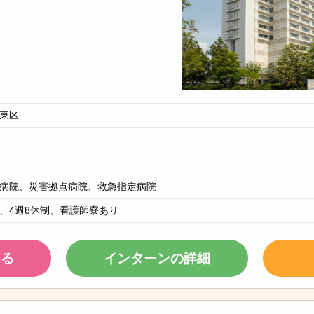
東区
病院、災害拠点病院、救急指定病院
、4週8休制、看護師寮あり
みる
インターンの詳細