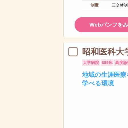
制度
三交替制
Webパンフを
昭和医科大
大学病院
689床
高度急
地域の生涯医療
学べる環境