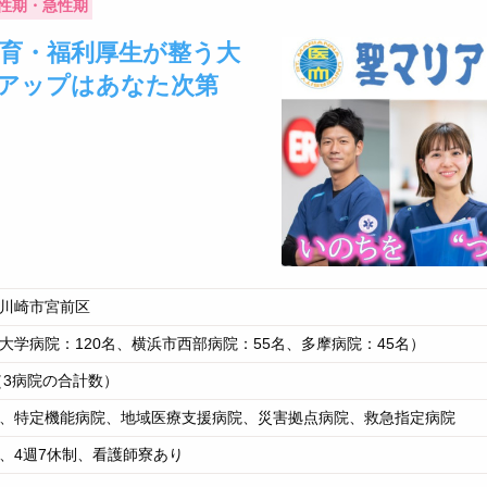
性期・急性期
育・福利厚生が整う大
アップはあなた次第
川崎市宮前区
大学病院：120名、横浜市西部病院：55名、多摩病院：45名）
人（3病院の合計数）
、特定機能病院、地域医療支援病院、災害拠点病院、救急指定病院
、4週7休制、看護師寮あり