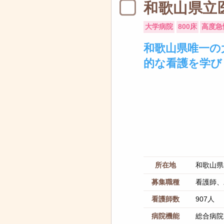
和歌山県立
大学病院
800床
高度急
和歌山県唯一の
的な看護を学び
所在地
和歌山県
募集職種
看護師、
看護師数
907人
病院機能
総合病院