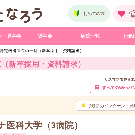
ン・見学会
奨学金
病院一覧
お気
特定機能病院の一覧（新卒採用・資料請求）
覧（新卒採用・資料請求）
すべてのWeb
パ
で最新のインターン・見
ナ医科大学（3病院）