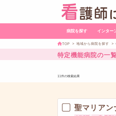
病院を探す
インター
地域から病院を探す
特定機能病院の一
11件の検索結果
聖マリアン