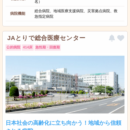
名）
総合病院、地域医療支援病院、災害拠点病院、救
病院機能
急指定病院
JAとりで総合医療センター
公的病院
414床
急性期・回復期
日本社会の高齢化に立ち向かう！地域から信頼