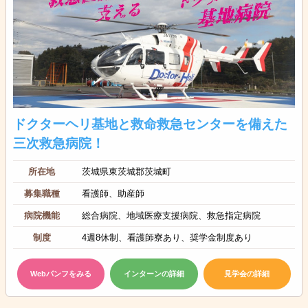
ドクターヘリ基地と救命救急センターを備えた
三次救急病院！
所在地
茨城県東茨城郡茨城町
募集職種
看護師、助産師
病院機能
総合病院、地域医療支援病院、救急指定病院
制度
4週8休制、看護師寮あり、奨学金制度あり
Webパンフをみる
インターンの詳細
見学会の詳細