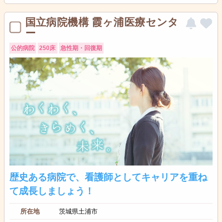
国立病院機構 霞ヶ浦医療センタ
ー
公的病院
250床
急性期・回復期
歴史ある病院で、看護師としてキャリアを重ね
て成長しましょう！
所在地
茨城県土浦市