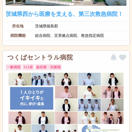
茨城県西から医療を支える、第三次救急病院！
所在地
茨城県猿島郡
病院機能
総合病院、災害拠点病院、救急指定病院
つくばセントラル病院
一般病院
313床
急性期・回復期