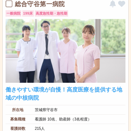
総合守谷第一病院
一般病院
199床
高度急性期・急性期
働きやすい環境が自慢！高度医療を提供する地
域の中核病院
所在地
茨城県守谷市
募集職種
看護師 10名、助産師（3名程度）
看護師数
215人