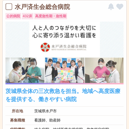
水戸済生会総合病院
公的病院
432床
高度急性期・急性期
茨城県全体の三次救急を担当。地域へ高度医療
を提供する、働きやすい病院
所在地
茨城県水戸市
募集職種
看護師、助産師