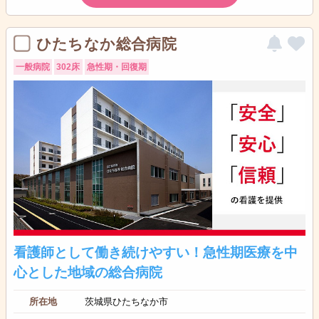
ひたちなか総合病院
一般病院
302床
急性期・回復期
看護師として働き続けやすい！急性期医療を中
心とした地域の総合病院
所在地
茨城県ひたちなか市