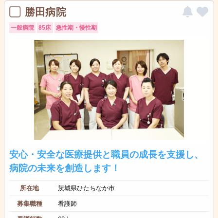
勝田病院
一般病院
85床
急性期・慢性期
安心・安全な医療提供と職員の成長を支援し、
病院の未来を創造します！
所在地
茨城県ひたちなか市
募集職種
看護師