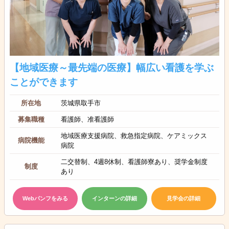
【地域医療～最先端の医療】幅広い看護を学ぶ
ことができます
所在地
茨城県取手市
募集職種
看護師、准看護師
地域医療支援病院、救急指定病院、ケアミックス
病院機能
病院
二交替制、4週8休制、看護師寮あり、奨学金制度
制度
あり
Webパンフをみる
インターンの詳細
見学会の詳細