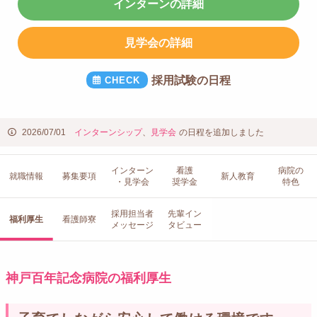
インターンの詳細
見学会の詳細
採用試験の日程
2026/07/01
インターンシップ
、
見学会
の日程を追加しました
インターン
看護
病院の
就職情報
募集要項
新人教育
・見学会
奨学金
特色
採用担当者
先輩イン
福利厚生
看護師寮
メッセージ
タビュー
神戸百年記念病院の福利厚生