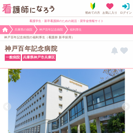
看護学生・新卒看護師のための就活・奨学金情報サイト
兵庫県の病院
神戸百年記念病院
福利厚生
神戸百年記念病院の福利厚生（看護師 新卒採用）
神戸百年記念病院
一般病院
兵庫県神戸市兵庫区