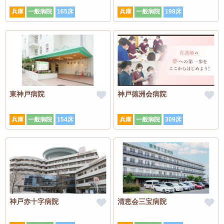
兵庫
一般病院
165床
兵庫
一般病院
198床
東神戸病院
神戸徳洲会病院
兵庫
一般病院
154床
兵庫
一般病院
309床
神戸赤十字病院
清恵会三宝病院