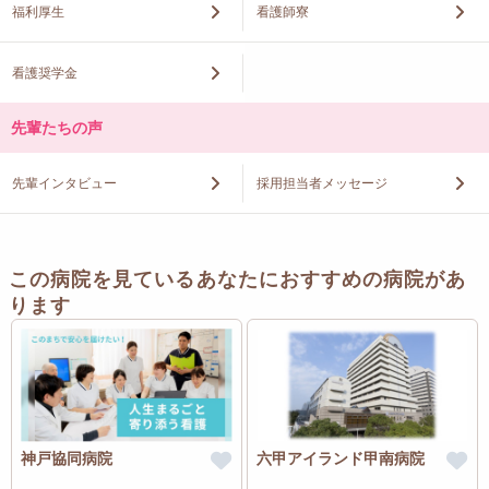
福利厚生
看護師寮
看護奨学金
先輩たちの声
先輩インタビュー
採用担当者メッセージ
この病院を見ているあなたにおすすめの病院があ
ります
神戸協同病院
六甲アイランド甲南病院