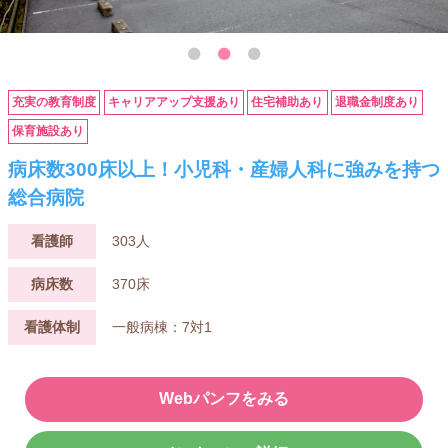
充実の教育制度
キャリアアップ支援あり
住宅補助あり
退職金制度あり
保育施設あり
病床数300床以上！小児科・産婦人科に強みを持つ
総合病院
看護師
303人
病床数
370床
看護体制
一般病棟：7対1
Webパンフをみる