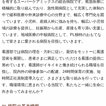
を有するスーパーケアミックスの総合病院です。救急医療に
積極的に取り組んでおり、急性期病院として充実した体制の
中で緩和医療や外来診療中心の分野まで、幅広く専門化を図
っています。小児科、産婦人科に強みを持ち、幅広い小児領
域の診療を提供し、妊娠期から出産、産後も寄り添い支援し
ています。地域医療の中核病院として、PL独特のおもてな
しで皆さまに愛される病院を目指していきます。
看護部では病院の理念・方針に従い、親切をモットーに看護
芸術を展開し、患者さまに満足していただける看護の提供に
努めています。看護師がイキイキと働き続けられる職場を目
指し、院内外の研修参加への配慮、24時間保育の実施、短
時間正社員制度導入など、さまざまな取り組みを行っていま
す。職場環境に恵まれている当院で、私たちと一緒に生命に
向き合ってみませんか？