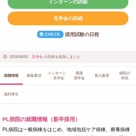
インターンの詳細
見学会の詳細
採用試験の日程
2026/08/01
見学会
の日程を追加しました
インターン
看護
病院の
就職情報
募集要項
新人教育
・見学会
奨学金
特色
福利厚生
PL病院の就職情報（新卒採用）
PL病院は一般病棟をはじめ、地域包括ケア病棟、療養病棟