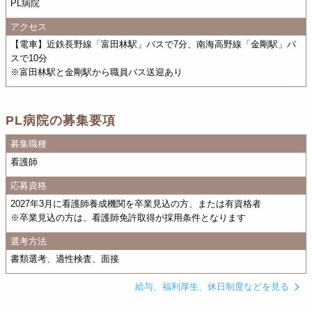
PL病院
アクセス
【電車】近鉄長野線「富田林駅」バスで7分、南海高野線「金剛駅」バ
スで10分
※富田林駅と金剛駅から職員バス送迎あり
PL病院の募集要項
募集職種
看護師
応募資格
2027年3月に看護師養成機関を卒業見込の方、または有資格者
※卒業見込の方は、看護師免許取得が採用条件となります
選考方法
書類選考、適性検査、面接
給与、福利厚生、休日制度などを見る