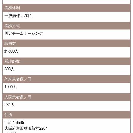
看護体制
一般病棟：7対1
看護方式
固定チームナーシング
職員数
約800人
看護師数
303人
外来患者数／日
1000人
入院患者数／日
284人
住所
〒584-8585
大阪府富田林市新堂2204