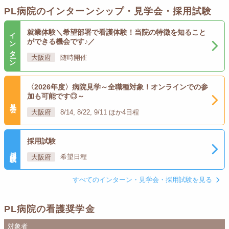
PL病院のインターンシップ・見学会・採用試験
インターン
就業体験＼希望部署で看護体験！当院の特徴を知ること
ができる機会です♪／
大阪府
随時開催
〈2026年度〉病院見学～全職種対象！オンラインでの参
加も可能です◎～
見学会
大阪府
8/14, 8/22, 9/11 ほか4日程
採用試験
採用試験
大阪府
希望日程
すべてのインターン・見学会・採用試験を見る
PL病院の看護奨学金
対象者