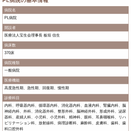
PL病院の基本情報
病院名
PL病院
開設者
医療法人宝生会理事長 板垣 信生
病床数
370床
病院種類
一般病院
医療機能
高度急性期、急性期、回復期、慢性期
診療科目
内科、呼吸器内科、循環器内科、消化器内科、血液内科、腎臓内科、脳
神経内科、外科、消化器外科、整形外科、脳神経外科、形成外科、泌尿
器科、産婦人科、小児科、小児外科、精神科、眼科、耳鼻咽喉科、リハ
ビリテーション科、放射線科、病理診断科、麻酔科、皮膚科、歯科、歯
科口腔外科