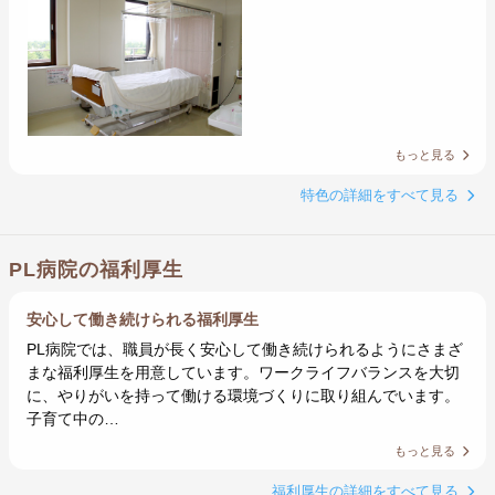
もっと見る
特色の詳細をすべて見る
PL病院の福利厚生
安心して働き続けられる福利厚生
PL病院では、職員が長く安心して働き続けられるようにさまざ
まな福利厚生を用意しています。ワークライフバランスを大切
に、やりがいを持って働ける環境づくりに取り組んでいます。
子育て中の…
もっと見る
福利厚生の詳細をすべて見る