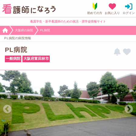
看護学生・新卒看護師のための就活・奨学金情報サイト
大阪府の病院
PL病院
PL病院の病院情報
PL病院
一般病院
大阪府富田林市