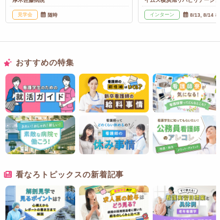
厚木佐藤病院
イムス横浜旭リハビリテーシ
見学会
インターン
随時
8/13, 8/14 
おすすめの特集
看なろトピックスの新着記事