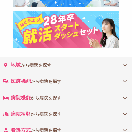
地域
から病院を探す
医療機能
から病院を探す
病院機能
から病院を探す
病院種類
から病院を探す
看護方式
から病院を探す