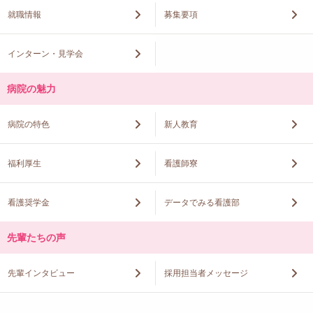
就職情報
募集要項
インターン・見学会
病院の魅力
病院の特色
新人教育
福利厚生
看護師寮
看護奨学金
データでみる看護部
先輩たちの声
先輩インタビュー
採用担当者メッセージ