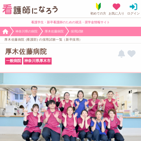
看護学生・新卒看護師のための就活・奨学金情報サイト
神奈川県の病院
厚木佐藤病院
採用試験
厚木佐藤病院 (看護部) の採用試験一覧（新卒採用）
厚木佐藤病院
一般病院
神奈川県厚木市