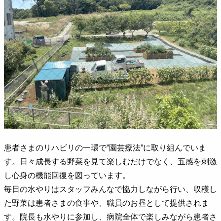
患者さまのリハビリの一環で”園芸療法”に取り組んでいま
す。日々成長する野菜を見て楽しむだけでなく、五感を刺激
し心身の機能回復を図っています。
毎日の水やりはスタッフみんなで協力しながら行い、収穫し
た野菜は患者さまの食事や、職員のお昼として提供されま
す。院長も水やりに参加し、病院全体で楽しみながら患者さ