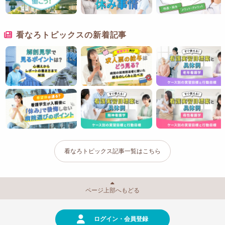
看なろトピックスの新着記事
看なろトピックス記事一覧はこちら
ページ上部へもどる
ログイン・会員登録