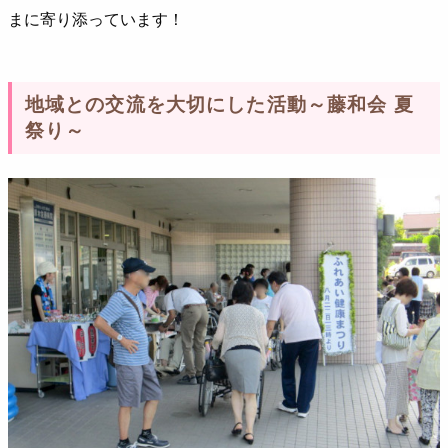
まに寄り添っています！
地域との交流を大切にした活動～藤和会 夏
祭り～