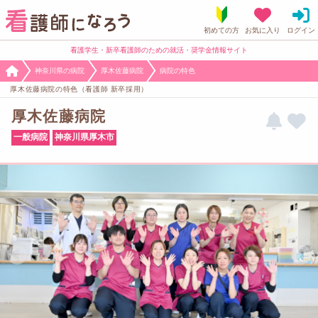
看護学生・新卒看護師のための就活・奨学金情報サイト
神奈川県の病院
厚木佐藤病院
病院の特色
厚木佐藤病院の特色（看護師 新卒採用）
厚木佐藤病院
一般病院
神奈川県厚木市