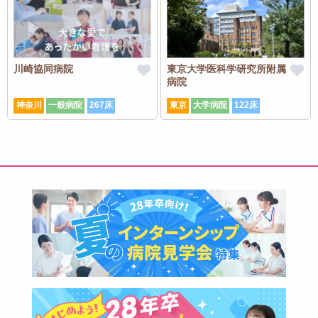
川崎協同病院
東京大学医科学研究所附属
病院
神奈川
一般病院
267床
東京
大学病院
122床