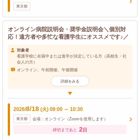
東京都
オンライン病院説明会・奨学金説明会＼個別対
応！遠方者や多忙な看護学生にオススメです♪／
対象者
看護学校に在籍中または進学が決定している方（高校生・社
会人の方）
オンライン、午前開催、午後開催
詳細をみる
8/18
2026/
(火)
09:00
～
10:30
東京都
会場：オンライン（Zoomを使用します）
2
日
締切まであと