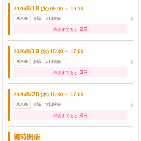
8/18
2026/
(火)
09:00
～
10:30
東京都
会場：大田病院
2
日
締切まであと
8/19
2026/
(水)
15:30
～
17:00
東京都
会場：大田病院
3
日
締切まであと
8/20
2026/
(木)
15:30
～
17:00
東京都
会場：大田病院
4
日
締切まであと
随時開催