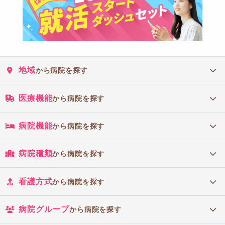
地域
から病院を探す
医療機能
から病院を探す
病院機能
から病院を探す
病院種類
から病院を探す
看護方式
から病院を探す
病院グループ
から病院を探す