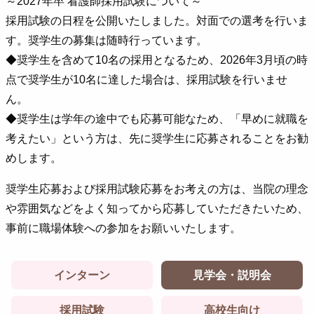
～2027年卒 看護師採用試験について～
採用試験の日程を公開いたしました。対面での選考を行いま
す。奨学生の募集は随時行っています。
◆奨学生を含めて10名の採用となるため、2026年3月頃の時
点で奨学生が10名に達した場合は、採用試験を行いませ
ん。
◆奨学生は学年の途中でも応募可能なため、「早めに就職を
考えたい」という方は、先に奨学生に応募されることをお勧
めします。
奨学生応募および採用試験応募をお考えの方は、当院の理念
や雰囲気などをよく知ってから応募していただきたいため、
事前に職場体験への参加をお願いいたします。
インターン
見学会・説明会
採用試験
高校生向け