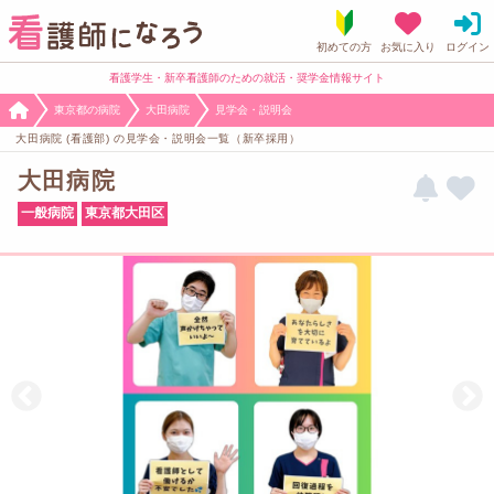
看護学生・新卒看護師のための就活・奨学金情報サイト
東京都の病院
大田病院
見学会・説明会
大田病院 (看護部) の見学会・説明会一覧（新卒採用）
大田病院
一般病院
東京都大田区