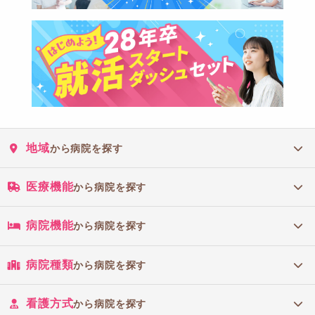
地域
から病院を探す
医療機能
から病院を探す
病院機能
から病院を探す
病院種類
から病院を探す
看護方式
から病院を探す