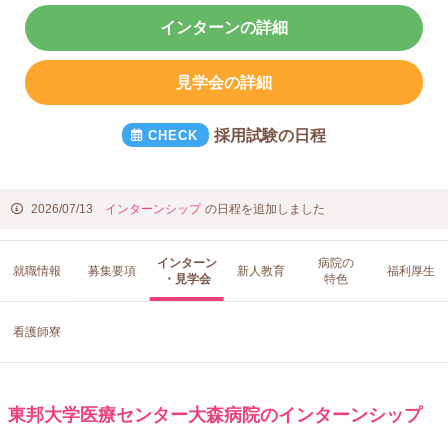
インターンの詳細
見学会の詳細
採用試験の日程
2026/07/13
インターンシップ
の日程を追加しました
インターン
病院の
就職情報
募集要項
新人教育
福利厚生
・見学会
特色
看護師寮
東邦大学医療センター大森病院のインターンシップ