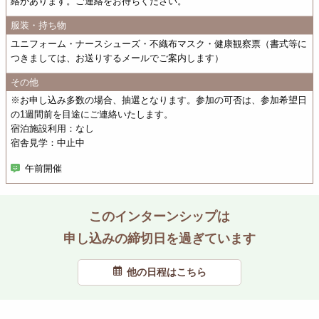
絡があります。ご連絡をお待ちください。
服装・持ち物
ユニフォーム・ナースシューズ・不織布マスク・健康観察票（書式等に
つきましては、お送りするメールでご案内します）
その他
※お申し込み多数の場合、抽選となります。参加の可否は、参加希望日
の1週間前を目途にご連絡いたします。
宿泊施設利用：なし
宿舎見学：中止中
午前開催
このインターンシップは
申し込みの締切日を過ぎています
他の日程はこちら