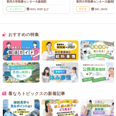
東邦大学医療センター大森病院
東邦大学医療センター大森病
インターン
見学会
8/21, 8/25 など
9/5, 10/10
おすすめの特集
看なろトピックスの新着記事