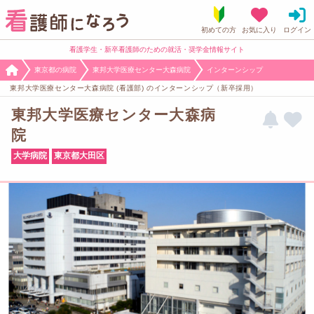
看護学生・新卒看護師のための就活・奨学金情報サイト
東京都の病院
東邦大学医療センター大森病院
インターンシップ
東邦大学医療センター大森病院 (看護部) のインターンシップ（新卒採用）
東邦大学医療センター大森病
院
大学病院
東京都大田区