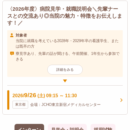
〈2026年度〉病院見学・就職説明会＼先輩ナー
スとの交流あり◎当院の魅力・特徴をお伝えしま
す！／
対象者
当院に就職を考えている2028年・2029年卒の看護学生、また
は既卒の方
寮見学あり、先輩の話が聞ける、午前開催、1年生から参加で
きる
詳細をみる
9/26
2026/
(土)
09:15
～
11:30
東京都
会場：JCHO東京新宿メディカルセンター
インターン
見学会・説明会
採用試験