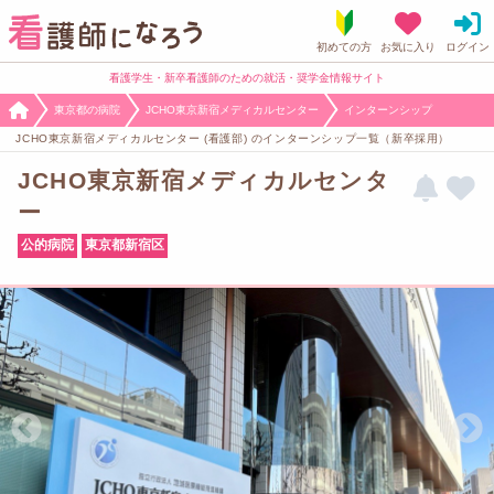
看護学生・新卒看護師のための就活・奨学金情報サイト
東京都の病院
JCHO東京新宿メディカルセンター
インターンシップ
JCHO東京新宿メディカルセンター (看護部) のインターンシップ一覧（新卒採用）
JCHO東京新宿メディカルセンタ
ー
公的病院
東京都新宿区