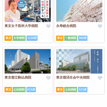
東京女子医科大学病院
永寿総合病院
東京
大学病院
1128床
東京
一般病院
400床
東京都立駒込病院
東京都済生会中央病院
東京
公的病院
815床
東京
公的病院
523床