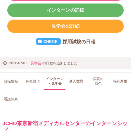
インターンの詳細
見学会の詳細
採用試験の日程
2026/07/01
見学会
の日程を追加しました
インターン
病院の
就職情報
募集要項
新人教育
福利厚生
・見学会
特色
看護師寮
JCHO東京新宿メディカルセンターのインターンシッ
プ