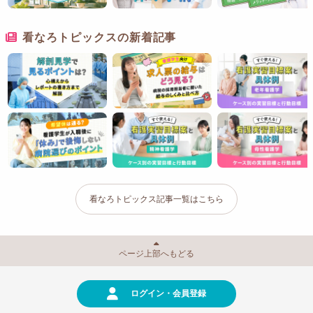
看なろトピックスの新着記事
看なろトピックス記事一覧はこちら
ページ上部へもどる
ログイン・会員登録