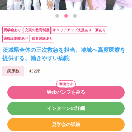
奨学金あり
充実の教育制度
キャリアアップ支援あり
寮あり
退職金制度あり
保育施設あり
茨城県全体の三次救急を担当。地域へ高度医療を
提供する、働きやすい病院
病床数
432床
Webパンフをみる
インターンの詳細
見学会の詳細