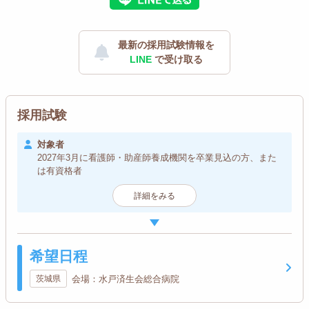
最新の採用試験情報を
LINE
で受け取る
採用試験
対象者
2027年3月に看護師・助産師養成機関を卒業見込の方、また
は有資格者
詳細をみる
希望日程
茨城県
会場：水戸済生会総合病院