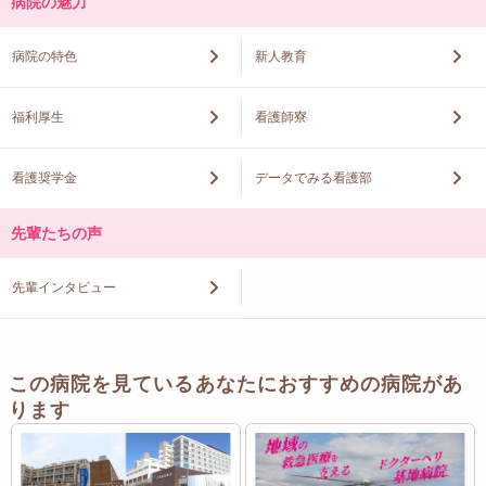
病院の魅力
病院の特色
新人教育
福利厚生
看護師寮
看護奨学金
データでみる看護部
先輩たちの声
先輩インタビュー
この病院を見ているあなたにおすすめの病院があ
ります