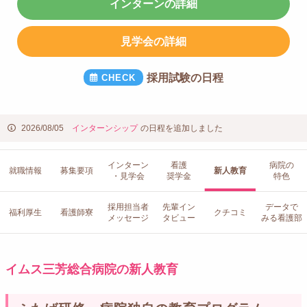
インターンの詳細
見学会の詳細
採用試験の日程
2026/08/05
インターンシップ
の日程を追加しました
インターン
看護
病院の
就職情報
募集要項
新人教育
・見学会
奨学金
特色
採用担当者
先輩イン
データで
福利厚生
看護師寮
クチコミ
メッセージ
タビュー
みる看護部
イムス三芳総合病院の新人教育