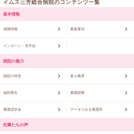
イムス三芳総合病院のコンテンツ一覧
基本情報
就職情報
募集要項
インターン・見学会
病院の魅力
病院の特色
新人教育
福利厚生
看護師寮
看護奨学金
データでみる看護部
先輩たちの声