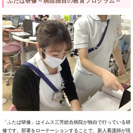
ふたば研修～病院独自の教育プログラム～
「ふたば研修」はイムス三芳総合病院が独自で行っている研
修です。部署をローテーションすることで、新人看護師が現