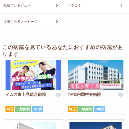
先輩インタビュー
クチコミ
採用担当者メッセージ
この病院を見ているあなたにおすすめの病院があ
ります
イムス富士見総合病院
TMG宗岡中央病院
埼玉
一般病院
341床
埼玉
一般病院
100床