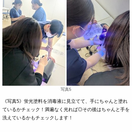
写真5
《写真5》蛍光塗料を消毒液に見立てて、手にちゃんと塗れ
ているかチェック！満遍なく光れば◎その後はちゃんと手を
洗えているかもチェックします！