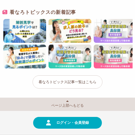
看なろトピックスの新着記事
看なろトピックス記事一覧はこちら
ページ上部へもどる
ログイン・会員登録