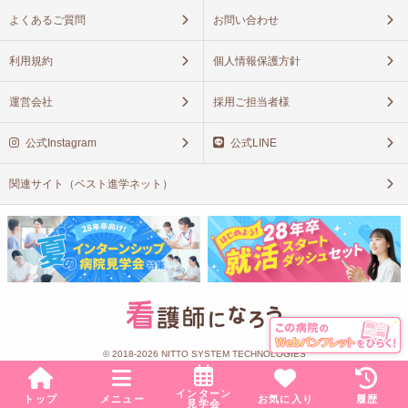
よくあるご質問
お問い合わせ
利用規約
個人情報保護方針
運営会社
採用ご担当者様
公式Instagram
公式LINE
関連サイト（ベスト進学ネット）
© 2018-2026 NITTO SYSTEM TECHNOLOGIES
インターン
トップ
メニュー
お気に入り
履歴
見学会