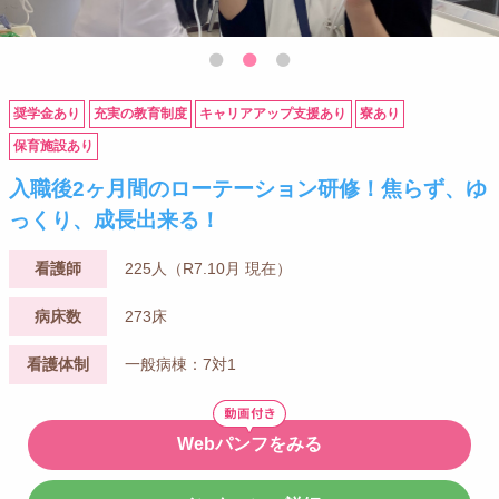
奨学金あり
充実の教育制度
キャリアアップ支援あり
寮あり
保育施設あり
入職後2ヶ月間のローテーション研修！焦らず、ゆ
っくり、成長出来る！
看護師
225人（R7.10月 現在）
病床数
273床
看護体制
一般病棟：7対1
Webパンフをみる