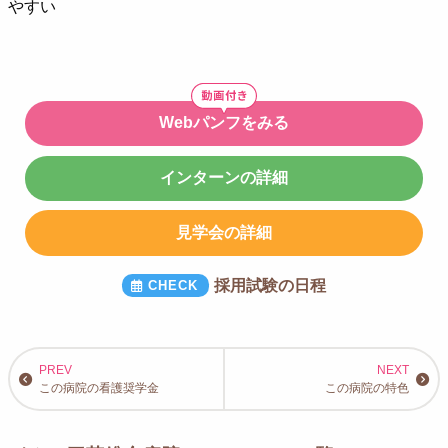
やすい
Webパンフをみる
インターンの詳細
見学会の詳細
採用試験の日程
この病院の看護奨学金
この病院の特色