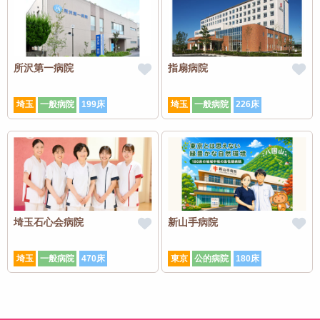
所沢第一病院
指扇病院
埼玉
一般病院
199床
埼玉
一般病院
226床
埼玉石心会病院
新山手病院
埼玉
一般病院
470床
東京
公的病院
180床