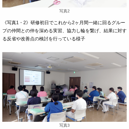
写真2
《写真1・2》研修初日でこれから2ヶ月間一緒に回るグルー
プの仲間との仲を深める実習、協力し輪を繋げ、結果に対す
る反省や改善点の検討を行っている様子
写真3