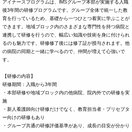
アイナースプログラムは、IMSグループ本部が実施する入職
後3年間の研修プログラムです。グループ全体で統一した教
育を行っているため、基礎から一つひとつ着実に学ぶことが
できます。地域ブロック内のさまざまな専門性を持つ病院と
連携して研修を行うので、幅広い知識や技術を身に付けられ
るのも魅力です。研修修了後には修了証が授与されます。他
の病院の同期と一緒に学べるので、仲間が増えて心強いで
す。
【研修の内容】
研修期間：入職から3年間
・本部研修や地域ブロック内の他病院、院内外での研修を実
施
・新人看護師向け研修だけでなく、教育担当者・プリセプタ
ー向けの研修もあり
・グループ共通の研修評価基準があり、成長の目安が分かり