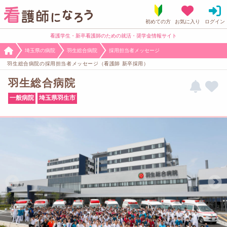
看護学生・新卒看護師のための就活・奨学金情報サイト
埼玉県の病院
羽生総合病院
採用担当者メッセージ
羽生総合病院の採用担当者メッセージ（看護師 新卒採用）
羽生総合病院
一般病院
埼玉県羽生市