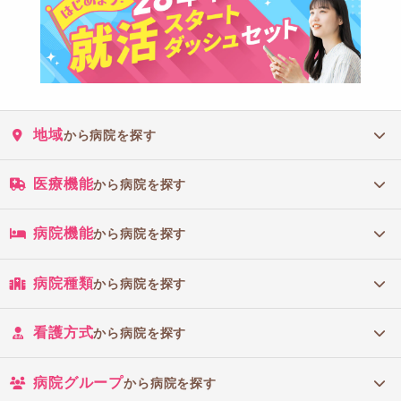
地域
から病院を探す
医療機能
から病院を探す
病院機能
から病院を探す
病院種類
から病院を探す
看護方式
から病院を探す
病院グループ
から病院を探す