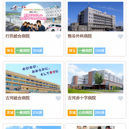
行田総合病院
熊谷外科病院
埼玉
一般病院
504床
埼玉
一般病院
154床
古河総合病院
古河赤十字病院
茨城
一般病院
234床
茨城
公的病院
200床