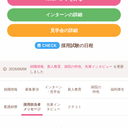
インターンの詳細
見学会の詳細
採用試験の日程
就職情報
、
新人教育
、
病院の特色
、
先輩インタビュー
を更新
2026/06/08
しました
インターン
病院の
就職情報
募集要項
新人教育
福利厚生
・見学会
特色
採用担当者
先輩イン
看護師寮
クチコミ
メッセージ
タビュー