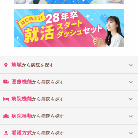
地域
から病院を探す
医療機能
から病院を探す
病院機能
から病院を探す
病院種類
から病院を探す
看護方式
から病院を探す