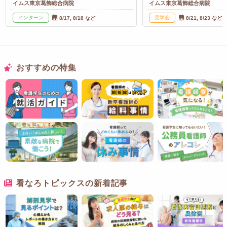
イムス東京葛飾総合病院
イムス東京葛飾総合病院
インターン
見学会
8/17, 8/18 など
8/21, 8/23 など
おすすめの特集
看なろトピックスの新着記事