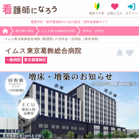
看護学生・新卒看護師のための就活・奨学金情報サイト
東京都の病院
イムス東京葛飾総合病院
見学会・説明会
イムス東京葛飾総合病院 (看護部) の見学会・説明会（新卒採用）
イムス東京葛飾総合病院
一般病院
東京都葛飾区