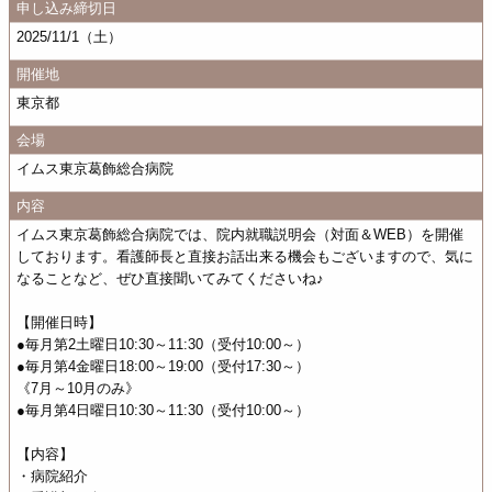
申し込み締切日
2025/11/1（土）
開催地
東京都
会場
イムス東京葛飾総合病院
内容
イムス東京葛飾総合病院では、院内就職説明会（対面＆WEB）を開催
しております。看護師長と直接お話出来る機会もございますので、気に
なることなど、ぜひ直接聞いてみてくださいね♪
【開催日時】
●毎月第2土曜日10:30～11:30（受付10:00～）
●毎月第4金曜日18:00～19:00（受付17:30～）
《7月～10月のみ》
●毎月第4日曜日10:30～11:30（受付10:00～）
【内容】
・病院紹介