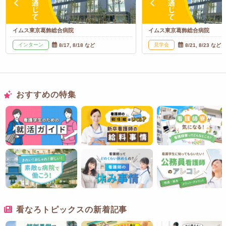
イムス東京葛飾総合病院
イムス東京葛飾総合病院
インターン
見学会
8/17, 8/18 など
8/21, 8/23 など
おすすめの特集
看なろトピックスの新着記事