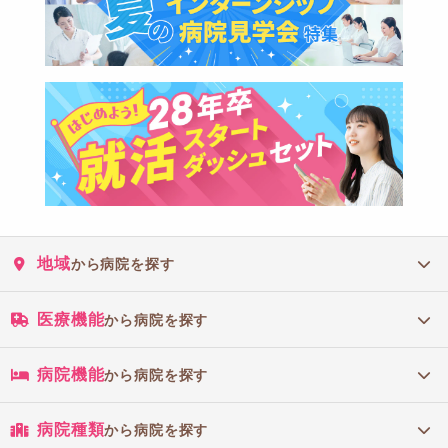
地域
から病院を探す
医療機能
から病院を探す
病院機能
から病院を探す
病院種類
から病院を探す