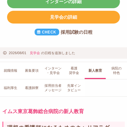
インターンの詳細
見学会の詳細
採用試験の日程
2026/08/01
見学会
の日程を追加しました
インターン
看護
病院の
就職情報
募集要項
新人教育
・見学会
奨学金
特色
採用担当者
先輩イン
福利厚生
看護師寮
メッセージ
タビュー
イムス東京葛飾総合病院の新人教育