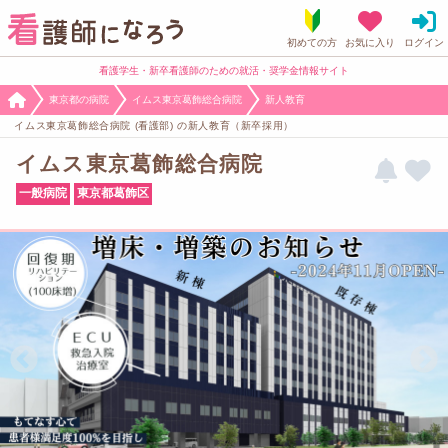
看護学生・新卒看護師のための就活・奨学金情報サイト
東京都の病院
イムス東京葛飾総合病院
新人教育
イムス東京葛飾総合病院 (看護部) の新人教育（新卒採用）
イムス東京葛飾総合病院
一般病院
東京都葛飾区