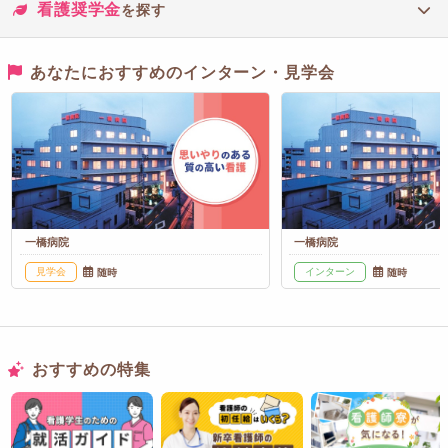
看護奨学金
を探す
あなたにおすすめのインターン・見学会
一橋病院
一橋病院
見学会
インターン
随時
随時
おすすめの特集