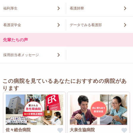
福利厚生
看護師寮
看護奨学金
データでみる看護部
先輩たちの声
採用担当者メッセージ
この病院を見ているあなたにおすすめの病院があ
ります
佐々総合病院
大泉生協病院