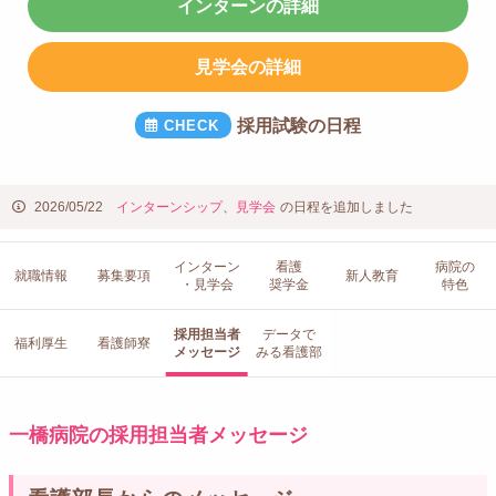
インターンの詳細
見学会の詳細
採用試験の日程
2026/05/22
インターンシップ
、
見学会
の日程を追加しました
インターン
看護
病院の
就職情報
募集要項
新人教育
・見学会
奨学金
特色
採用担当者
データで
福利厚生
看護師寮
メッセージ
みる看護部
一橋病院の採用担当者メッセージ