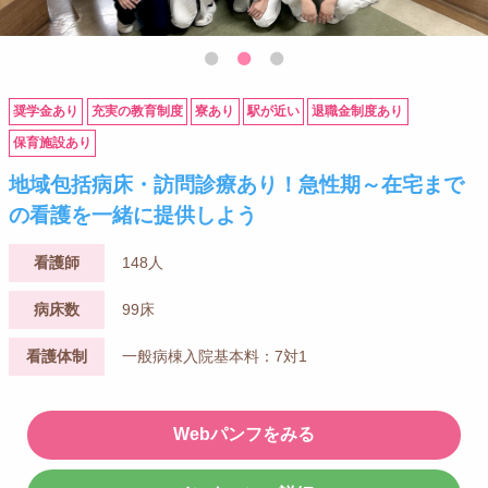
奨学金あり
充実の教育制度
寮あり
駅が近い
退職金制度あり
保育施設あり
地域包括病床・訪問診療あり！急性期～在宅まで
の看護を一緒に提供しよう
看護師
148人
病床数
99床
看護体制
一般病棟入院基本料：7対1
Webパンフをみる