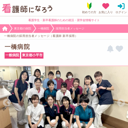
看護学生・新卒看護師のための就活・奨学金情報サイト
東京都の病院
一橋病院
採用担当者メッセージ
一橋病院の採用担当者メッセージ（看護師 新卒採用）
一橋病院
一般病院
東京都小平市