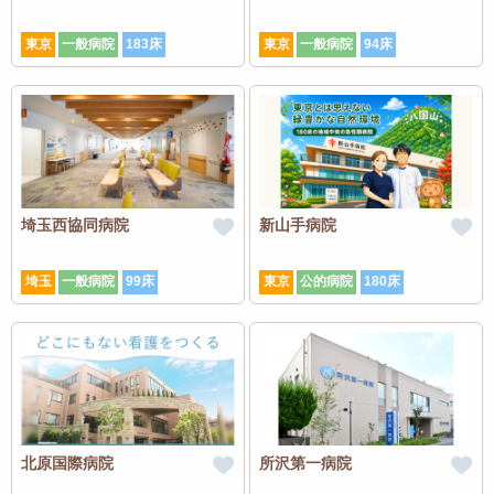
東京
一般病院
183床
東京
一般病院
94床
埼玉西協同病院
新山手病院
埼玉
一般病院
99床
東京
公的病院
180床
北原国際病院
所沢第一病院