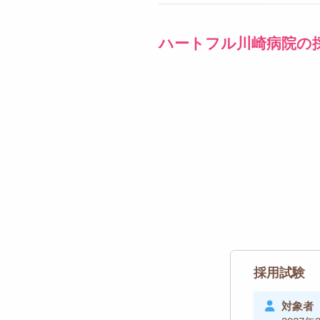
ハートフル川崎病院の
採用試験
対象者