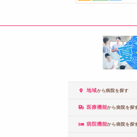
地域
から病院を探す
医療機能
から病院を探
病院機能
から病院を探