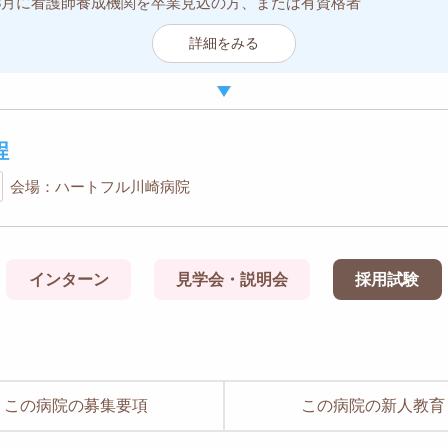
7年3月に看護師養成機関を卒業見込の方、または有資格者
詳細をみる
程
会場：ハートフル川崎病院
インターン
見学会・説明会
採用試験
この病院の募集要項
この病院の新人教育