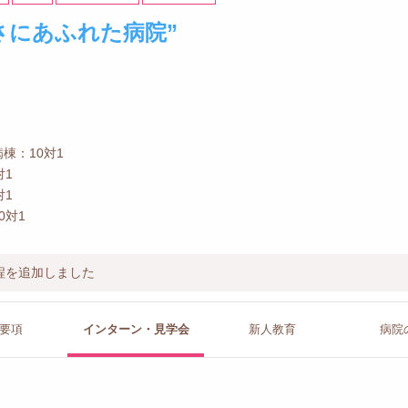
さにあふれた病院”
棟：10対1
対1
対1
0対1
程を追加しました
要項
インターン
・見学会
新人教育
病院