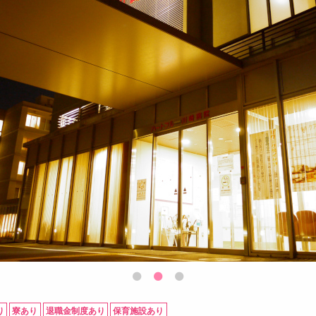
り
寮あり
退職金制度あり
保育施設あり