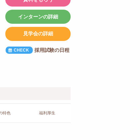
インターンの詳細
見学会の詳細
採用試験の日程
の
特色
福利厚生