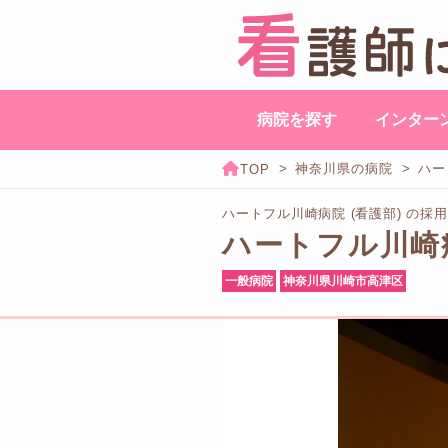
病院を探す
インター
神奈川県の病院
ハー
ハートフル川崎病院 (看護部) の採
ハートフル川崎
一般病院
神奈川県川崎市高津区