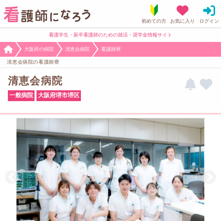
看護学生・新卒看護師のための就活・奨学金情報サイト
大阪府の病院
清恵会病院
看護師寮
清恵会病院の看護師寮
清恵会病院
一般病院
大阪府堺市堺区