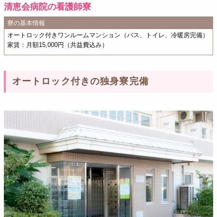
清恵会病院の看護師寮
寮の基本情報
オートロック付きワンルームマンション（バス、トイレ、冷暖房完備）
家賃：月額15,000円（共益費込み）
オートロック付きの独身寮完備