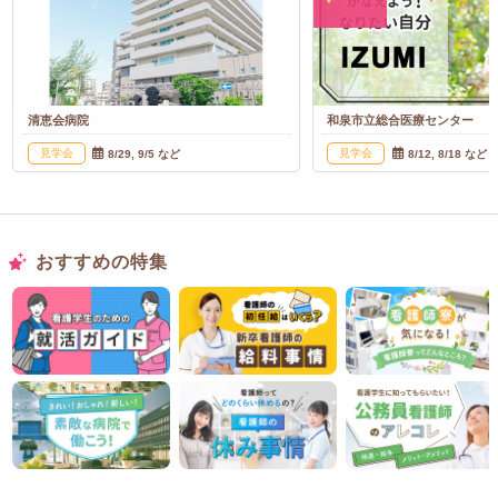
清恵会病院
和泉市立総合医療センター
見学会
見学会
8/29, 9/5 など
8/12, 8/18 など
おすすめの特集