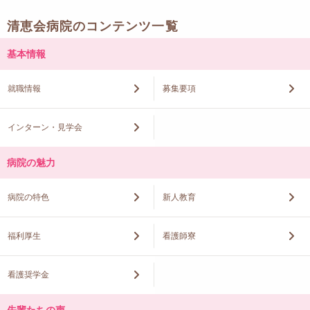
清恵会病院のコンテンツ一覧
基本情報
就職情報
募集要項
インターン・見学会
病院の魅力
病院の特色
新人教育
福利厚生
看護師寮
看護奨学金
先輩たちの声