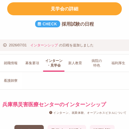
見学会の詳細
採用試験の日程
2026/07/31
インターンシップ
の日程を追加しました
インターン
病院の
就職情報
募集要項
新人教育
福利厚生
・見学会
特色
看護師寮
兵庫県災害医療センターのインターンシップ
インターン、就業体験、オープンホスピタルについて