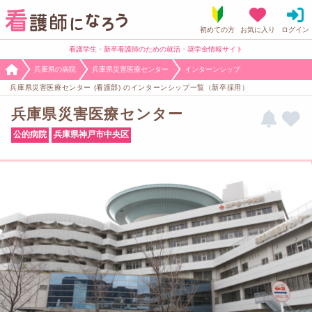
看護学生・新卒看護師のための就活・奨学金情報サイト
兵庫県の病院
兵庫県災害医療センター
インターンシップ
兵庫県災害医療センター (看護部) のインターンシップ一覧（新卒採用）
兵庫県災害医療センター
公的病院
兵庫県神戸市中央区