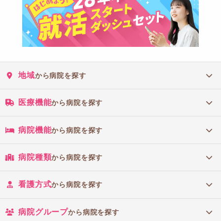
地域
から病院を探す
医療機能
から病院を探す
病院機能
から病院を探す
病院種類
から病院を探す
看護方式
から病院を探す
病院グループ
から病院を探す