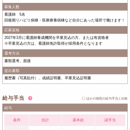
募集人数
看護師 5名
回復期リハビリ病棟・医療療養病棟など自分にあった場所で働けます！
応募資格
2027年3月に看護師養成機関を卒業見込の方、または有資格者
※卒業見込の方は、看護師免許取得が採用条件となります
選考方法
書類選考、面接
提出書類
履歴書（写真貼付）、成績証明書、卒業見込証明書
給与手当
ほかの病院の給与手当と比較
給与
条件
合計
基本給
諸手当