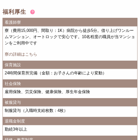
福利厚生
看護師寮
寮（費用15,000円、間取り：1K）病院から徒歩5分。借り上げワンルー
ムマンション、オートロックで安心です。10名程度の職員が当マンショ
ンをご利用中です
寮の詳細はこちら
保育施設
24時間保育所完備（金額：お子さんの年齢により変動）
社会保険
雇用保険、労災保険、健康保険、厚生年金保険
被服貸与
制服貸与（入職時支給枚数：4枚）
退職金制度
勤続3年以上
研修・教育制度