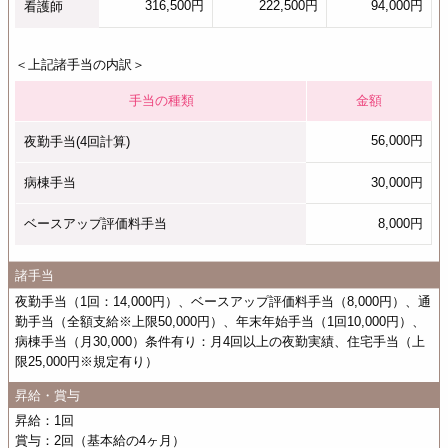
316,500円
222,500円
94,000円
看護師
＜上記諸手当の内訳＞
手当の種類
金額
56,000円
夜勤手当(4回計算)
病棟手当
30,000円
ベースアップ評価料手当
8,000円
諸手当
夜勤手当（1回：14,000円）、ベースアップ評価料手当（8,000円）、通
勤手当（全額支給※上限50,000円）、年末年始手当（1回10,000円）、
病棟手当（月30,000）条件有り：月4回以上の夜勤実績、住宅手当（上
限25,000円※規定有り）
昇給・賞与
昇給：1回
賞与：2回（基本給の4ヶ月）