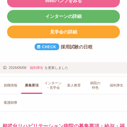
Webパンフをみる
インターンの詳細
見学会の詳細
採用試験の日程
2026/06/08
福利厚生
を更新しました
インターン
病院の
就職情報
募集要項
新人教育
福利厚生
・見学会
特色
看護師寮
相武台リハビリテーション病院の募集要項・給与・福