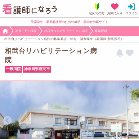
看護学生・新卒看護師のための就活・奨学金情報サイト
神奈川県の病院
相武台リハビリテーション病院
募集要項
相武台リハビリテーション病院の募集要項・給与・福利厚生（看護師 新卒採用）
相武台リハビリテーション病
院
一般病院
神奈川県座間市