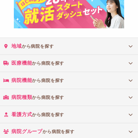
地域
から病院を探す
医療機能
から病院を探す
病院機能
から病院を探す
病院種類
から病院を探す
看護方式
から病院を探す
病院グループ
から病院を探す