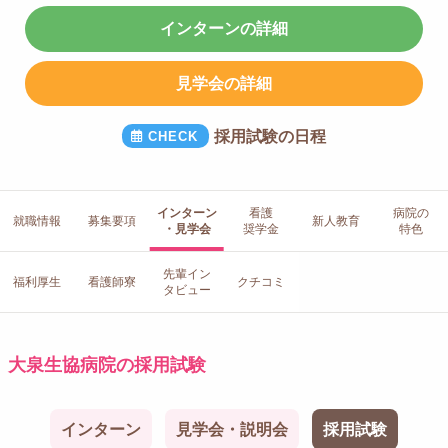
インターンの詳細
見学会の詳細
採用試験の日程
インターン
看護
病院の
就職情報
募集要項
新人教育
・見学会
奨学金
特色
先輩イン
福利厚生
看護師寮
クチコミ
タビュー
大泉生協病院の採用試験
インターン
見学会・説明会
採用試験