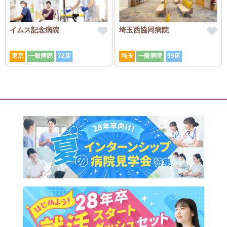
イムス記念病院
埼玉西協同病院
東京
一般病院
72床
埼玉
一般病院
99床