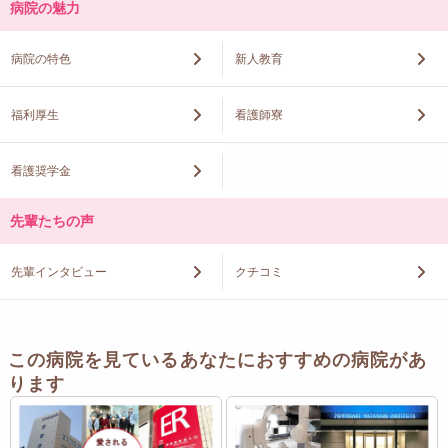
病院の魅力
病院の特色
新人教育
福利厚生
看護師寮
看護奨学金
先輩たちの声
先輩インタビュー
クチコミ
この病院を見ているあなたにおすすめの病院があ
ります