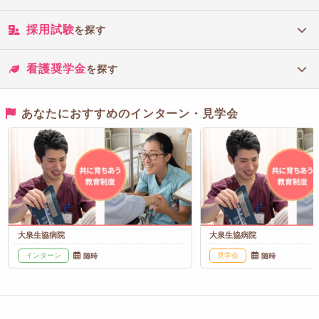
採用試験
を探す
看護奨学金
を探す
あなたにおすすめのインターン・見学会
大泉生協病院
大泉生協病院
インターン
見学会
随時
随時