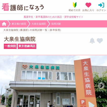
看護学生・新卒看護師のための就活・奨学金情報サイト
東京都の病院
大泉生協病院
採用試験
大泉生協病院 (看護部) の採用試験一覧（新卒採用）
大泉生協病院
一般病院
東京都練馬区