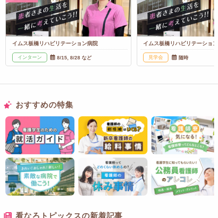
イムス板橋リハビリテーション病院
イムス板橋リハビリテーショ
インターン
見学会
8/15, 8/28 など
随時
おすすめの特集
看なろトピックスの新着記事