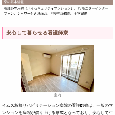
寮の基本情報
看護師専用寮（ハイセキュリティマンション）、TVモニターインター
フォン、シャワー付き洗面台、浴室乾燥機能、全室完備
安心して暮らせる看護師寮
室内
イムス板橋リハビリテーション病院の看護師寮は、一般のマ
ンションを病院が借り上げる形式となっており、安心して生