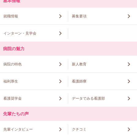
基本情報
就職情報
募集要項
インターン・見学会
病院の魅力
病院の特色
新人教育
福利厚生
看護師寮
看護奨学金
データでみる看護部
先輩たちの声
先輩インタビュー
クチコミ