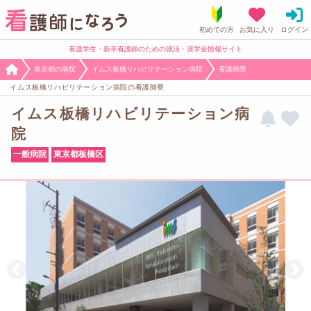
看護学生・新卒看護師のための就活・奨学金情報サイト
東京都の病院
イムス板橋リハビリテーション病院
看護師寮
イムス板橋リハビリテーション病院の看護師寮
イムス板橋リハビリテーション病
院
一般病院
東京都板橋区