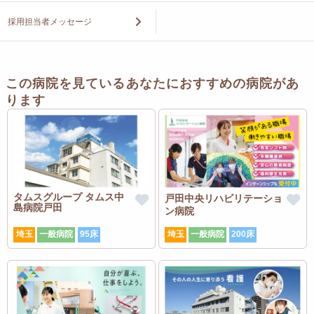
採用担当者メッセージ
この病院を見ているあなたにおすすめの病院があ
ります
タムスグループ タムス中
戸田中央リハビリテーショ
島病院戸田
ン病院
埼玉
一般病院
95床
埼玉
一般病院
200床