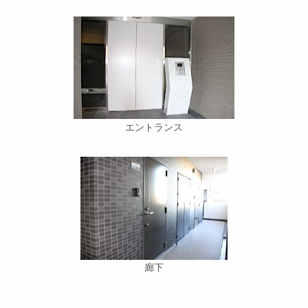
エントランス
廊下