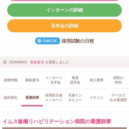
インターンの詳細
見学会の詳細
採用試験の日程
2026/08/03
募集要項
を更新しました
インターン
看護
病院の
就職情報
募集要項
新人教育
・見学会
奨学金
特色
採用担当者
先輩イン
データで
福利厚生
看護師寮
クチコミ
メッセージ
タビュー
みる看護部
イムス板橋リハビリテーション病院の看護師寮